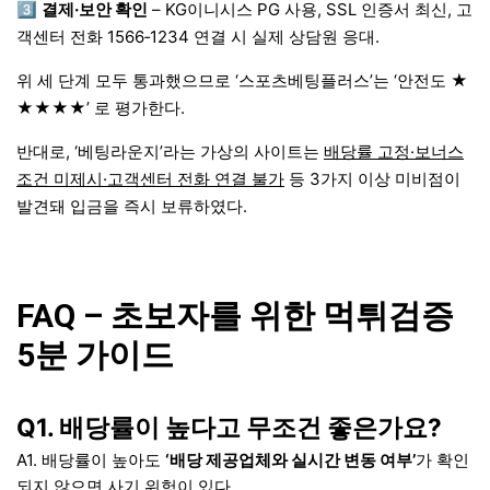
3️⃣
결제·보안 확인
– KG이니시스 PG 사용, SSL 인증서 최신, 고
객센터 전화 1566‑1234 연결 시 실제 상담원 응대.
위 세 단계 모두 통과했으므로 ‘스포츠베팅플러스’는 ‘안전도 ★
★★★★’ 로 평가한다.
반대로, ‘베팅라운지’라는 가상의 사이트는
배당률 고정·보너스
조건 미제시·고객센터 전화 연결 불가
등 3가지 이상 미비점이
발견돼 입금을 즉시 보류하였다.
FAQ – 초보자를 위한 먹튀검증
5분 가이드
Q1. 배당률이 높다고 무조건 좋은가요?
A1. 배당률이 높아도
‘배당 제공업체와 실시간 변동 여부’
가 확인
되지 않으면 사기 위험이 있다.