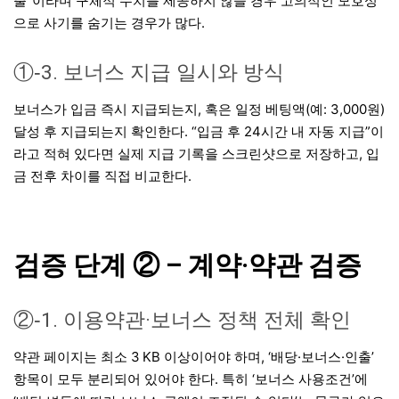
출”이라며 구체적 수치를 제공하지 않을 경우 고의적인 모호성
으로 사기를 숨기는 경우가 많다.
①‑3. 보너스 지급 일시와 방식
보너스가 입금 즉시 지급되는지, 혹은 일정 베팅액(예: 3,000원)
달성 후 지급되는지 확인한다. “입금 후 24시간 내 자동 지급”이
라고 적혀 있다면 실제 지급 기록을 스크린샷으로 저장하고, 입
금 전후 차이를 직접 비교한다.
검증 단계 ② – 계약·약관 검증
②‑1. 이용약관·보너스 정책 전체 확인
약관 페이지는 최소 3 KB 이상이어야 하며, ‘배당·보너스·인출’
항목이 모두 분리되어 있어야 한다. 특히 ‘보너스 사용조건’에