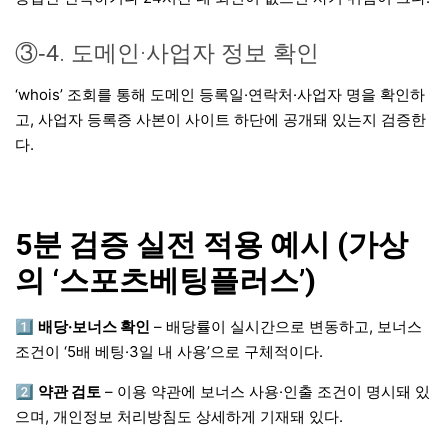
③‑4. 도메인·사업자 정보 확인
‘whois’ 조회를 통해 도메인 등록일·연락처·사업자 명을 확인하
고, 사업자 등록증 사본이 사이트 하단에 공개돼 있는지 검증한
다.
5분 검증 실전 적용 예시 (가상
의 ‘스포츠베팅플러스’)
1️⃣
배당·보너스 확인
– 배당률이 실시간으로 변동하고, 보너스
조건이 ‘5배 베팅·3일 내 사용’으로 구체적이다.
2️⃣
약관 검토
– 이용 약관에 보너스 사용·인출 조건이 명시돼 있
으며, 개인정보 처리방침도 상세하게 기재돼 있다.