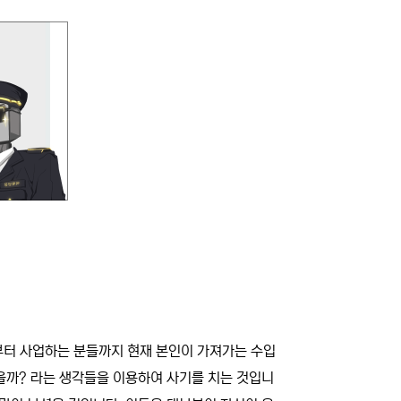
부터 사업하는 분들까지 현재 본인이 가져가는 수입
을까? 라는 생각들을 이용하여 사기를 치는 것입니