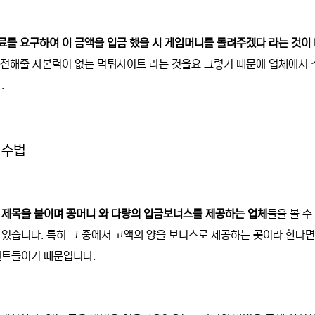
료를 요구하여 이 금액을 입금 했을 시 게임머니를 돌려주겠다 라는 것이
환전해줄 자본력이 없는 먹튀사이트 라는 것을요 그렇기 때문에 업체에서 
.
 수법
 제목을 붙이며 꽁머니 와 다량의 입금보너스를 제공하는 업체
들을 볼 
 있습니다. 특히 그 중에서 고액의 양을 보너스로 제공하는 곳이라 한다면
벤트들이기 때문입니다.