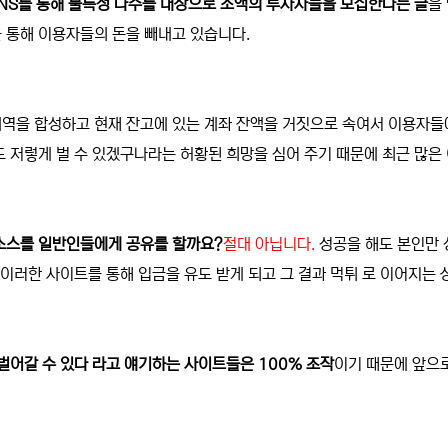
NS를 통해 불특정 다수를 대상으로 소액의 투자자들을 모집한다는 글
을
 통해 이용자들의 돈을 빼내고 있습니다.
역을 합성하고 현재 잔고에 있는 계좌 잔액을 거짓으로 속여서 이용자들에
 저렇게 벌 수 있겠구나라는 허황된 희망을 심어 주기 때문에 최근 많은
소스를 일반인들에게 공유를 할까요?
절대 아닙니다.
성공을 해도 본인만 
이러한 사이트를 통해 입금을 유도 받게 되고 그 결과 먹튀 로 이어지는 
벌어갈 수 있다 라고 얘기하는 사이트들은 100% 조작
이기 때문에 앞으