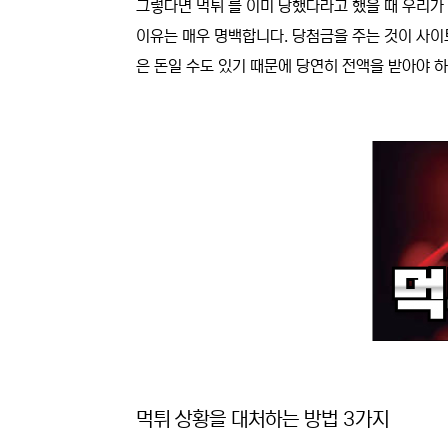
그렇다면 먹튀 를 이미 당했다라고 했을 때 우리가
이유는 매우 명백합니다. 당첨금을 주는 것이 사이
은 돈일 수도 있기 때문에 당연히 전액을 받아야 
먹튀 상황을 대처하는 방법 3가지