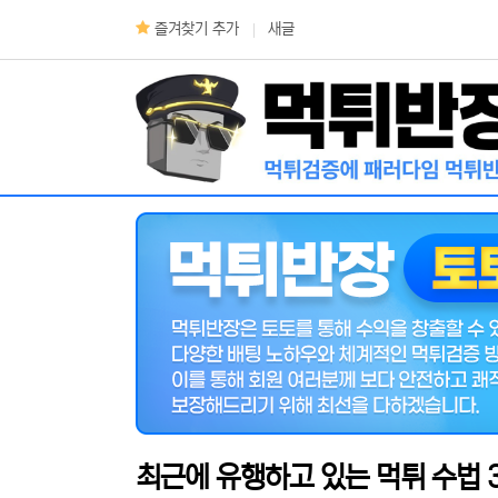
상단 네비
즐겨찾기 추가
새글
메인 메뉴
최근에 유행하고 있는 먹튀 수법 