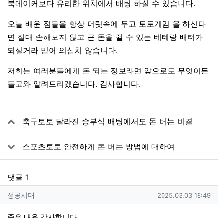
북메이커보다 유리한 위치에서 배팅 하실 수 있습니다.
오늘 배운 점들을 항상 머릿속에 두고 토토게임 을 하신다
면 절대 손해보지 않고 큰 돈을 쥘 수 있는 베테랑 배터가
되실거라 믿어 의심치 않습니다.
저희는 여러분들에게 돈 되는 정보라면 앞으로도 무엇이든
들고와 알려드리겠습니다. 감사합니다.
관련자료
축구토토 달라진 승부식 배팅에서도 돈 버는 비결
스포츠토토 안전하게 돈 버는 방법에 대하여
댓글
1
성공시대님의 댓글
작성일
성공시대
2025.03.03 18:49
좋은 내용 감사합니다.