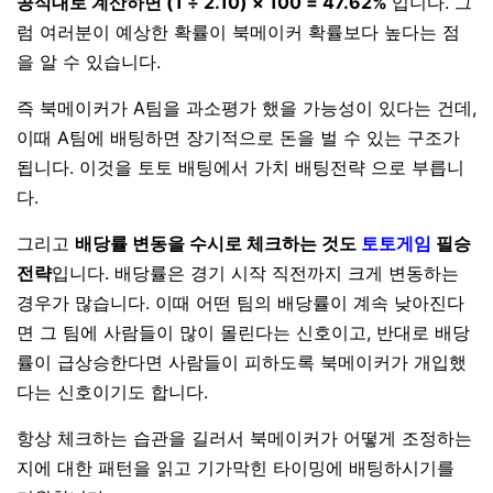
공식대로 계산하면 (1 ÷ 2.10) × 100 = 47.62%
입니다. 그
럼 여러분이 예상한 확률이 북메이커 확률보다 높다는 점
을 알 수 있습니다.
즉 북메이커가 A팀을 과소평가 했을 가능성이 있다는 건데,
이때 A팀에 배팅하면 장기적으로 돈을 벌 수 있는 구조가
됩니다. 이것을 토토 배팅에서 가치 배팅전략 으로 부릅니
다.
그리고
배당률 변동을 수시로 체크하는 것도
토토게임
필승
전략
입니다. 배당률은 경기 시작 직전까지 크게 변동하는
경우가 많습니다. 이때 어떤 팀의 배당률이 계속 낮아진다
면 그 팀에 사람들이 많이 몰린다는 신호이고, 반대로 배당
률이 급상승한다면 사람들이 피하도록 북메이커가 개입했
다는 신호이기도 합니다.
항상 체크하는 습관을 길러서 북메이커가 어떻게 조정하는
지에 대한 패턴을 읽고 기가막힌 타이밍에 배팅하시기를