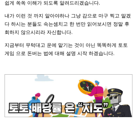
쉽게 쏙쏙 이해가 되도록 알려드리겠습니다.
내가 이런 것 까지 알아야하나 그냥 감으로 마구 찍고 말겠
다 하시는 분들도 속는셈치고 한 번만 읽어보시면 정말 후
회하지 않으시리라 자신합니다.
지금부터 무턱대고 운에 맡기는 것이 아닌 똑똑하게 토토
게임 으로 돈버는 법에 대해 설명 시작 하겠습니다.