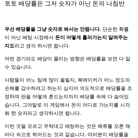
토토 배당률은 그저 숫자가 아닌 돈의 나침반
우선 배당률을 그냥 숫자로 봐서는 안됩니다.
단순한 확률
이 아닌 배팅 시장에서
돈이 어떻게 흘러가는지 알려주는
지도
라고 생각 하시면 됩니다.
어떤 경기라도 배당이 몰리는 방향은 배당률을 보면 다 알
수 있습니다.
사람들이 어느 팀에 많이 쏠릴지, 북메이커가 어느 정도의
손해를 감수하려고 하는지 심지어 의도적으로 배당률을 조
정하며 판을 어떻게 흔드는지까지 배당률 속에 다 숨어있
습니다. 그야말로 이 게임에서 돈이 어디로 가는지를 시각
화 한 숫자라고 생각하시면 됩니다.
이런 것을 모르고 무턱대고 배팅하는 것은 해류를 모른 채
바다 속으로 뛰어드는 것과 같습니다. 여러분이 배당률을