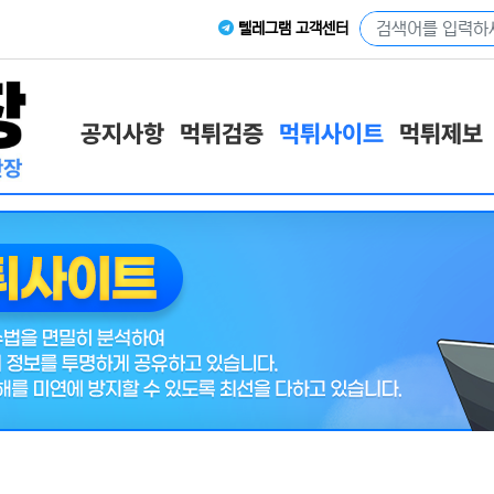
텔레그램 고객센터
공지사항
먹튀검증
먹튀사이트
먹튀제보