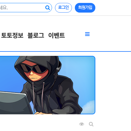
로그인
회원가입
토토정보
블로그
이벤트
조회순 정렬
게시판 검색