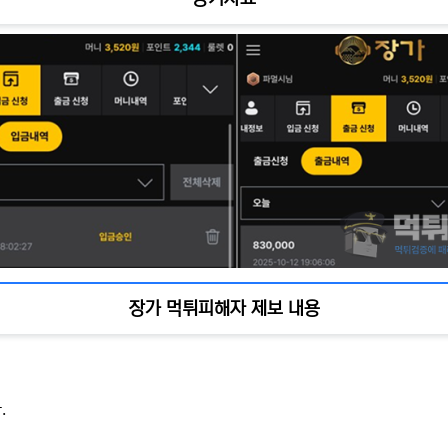
장가 먹튀피해자 제보 내용
.