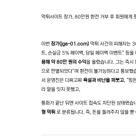
먹튀사이트 장가, 80만원 환전 거부 후 회원에게 
이번
장가(jga-01.com)
먹튀 사건의 피해자는 3
트, 손실금 5% 페이백, 당일 페이백 이벤트” 
용해 약 80만 원의 수익
을 올렸습니다.
그는 즉시 
으로 판별되었다”며 환전이 불가능하다고 통보했
서 운영진은 다짜고짜
욕설과 비난을 퍼붓고
, “
라 말을 잇지 못했고,
통화가 끝난 뒤엔 사이트 접속도 차단된 상태였습
형 먹튀
로 분류됩니다.
즉, 돈을 돌려주지 않을 