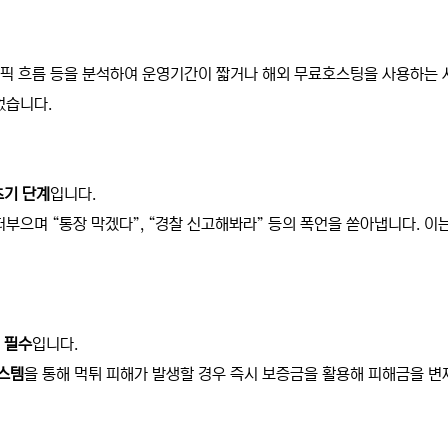
래픽 흐름 등을 분석하여
운영기간이 짧거나 해외 무료호스팅을 사용하는 
었습니다.
초기 단계
입니다.
 퍼부으며
“통장 막겠다”, “경찰 신고해봐라” 등의 폭언을 쏟아냅니다.
이는
 필수
입니다.
시스템
을 통해
먹튀 피해가 발생할 경우 즉시 보증금을 활용해 피해금을 변