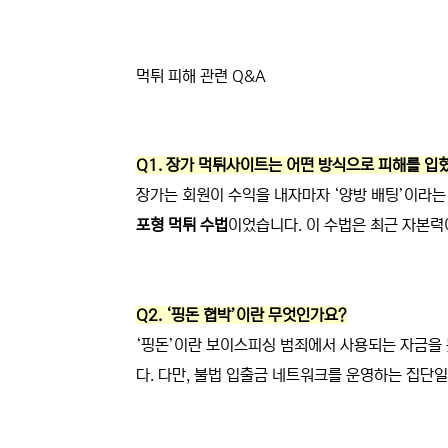
먹튀 피해 관련 Q&A
Q1. 장가 먹튀사이트는 어떤 방식으로 피해를 입
장가는 회원이 수익을 내자마자 ‘양방 배팅’이라
포형 먹튀 수법
이었습니다.
이 수법은 최근 자본력
Q2. ‘핑돈 협박’이란 무엇인가요?
‘핑돈’이란 보이스피싱 범죄에서 사용되는 자금을
다.
다만, 불법 입출금 네트워크를 운영하는 집단