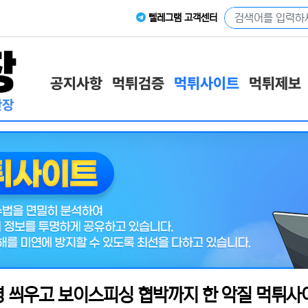
텔레그램 고객센터
공지사항
먹튀검증
먹튀사이트
먹튀제보
 누명 씌우고 보이스피싱 협박까지 한 악질 먹튀