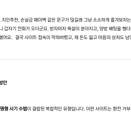
.
지인추천, 손실금 페이백 같은 문구가 많길래 그냥 소소하게 즐겨보자
니 갑자기 전화가 오더군요. 받자마자 욕설이 쏟아지고,
양방 배팅을 했다
했어요.
결국 사이트 접속이 막혀버렸고, 제 돈도 잃고 마음의 상처도 남
 방안
누명형 사기 수법
이 결합된 복합적인 유형입니다.
이런 사이트는 환전 거