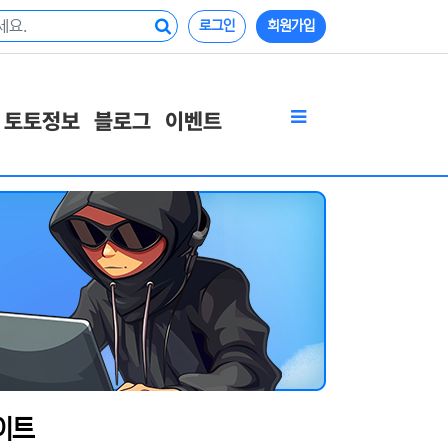
로그인
회원가입
토토정보
블로그
이벤트
사이트