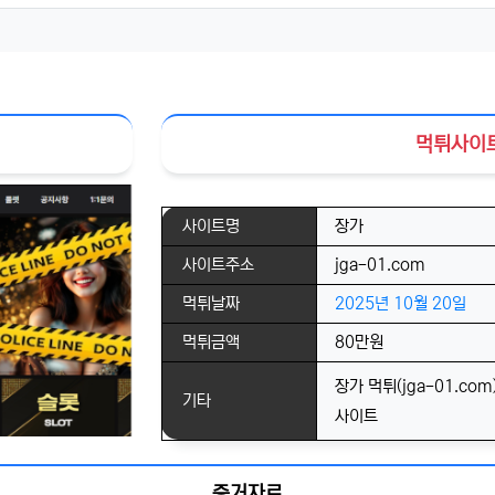
먹튀사이트
사이트명
장가
사이트주소
jga-01.com
먹튀날짜
2025년 10월 20일
먹튀금액
80만원
장가 먹튀(jga-01.co
기타
사이트
증거자료