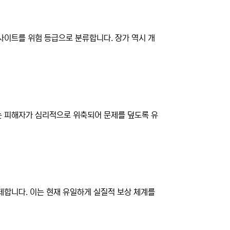
사이트를 위험 등급으로 분류합니다.
장가 역시 개
 피해자가 심리적으로 위축되어 문제를 덮도록 유
제합니다.
이는 현재 유일하게 실질적 보상 체계를