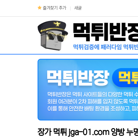
상단 네비
즐겨찾기 추가
새글
메인 메뉴
장가 먹튀 jga-01.com 양방