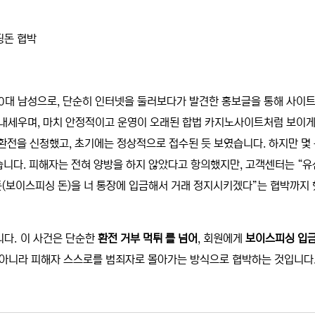
핑돈 협박
0대 남성으로, 단순히 인터넷을 둘러보다가 발견한 홍보글을 통해 사이
등을 내세우며, 마치 안정적이고 운영이 오래된 합법 카지노사이트처럼 보이
환전을 신청했고, 초기에는 정상적으로 접수된 듯 보였습니다. 하지만 몇 
습니다.
피해자는 전혀 양방을 하지 않았다고 항의했지만, 고객센터는 “유
핑돈(보이스피싱 돈)을 너 통장에 입금해서 거래 정지시키겠다”는 협박까지
니다.
이 사건은 단순한
환전 거부 먹튀 를 넘어
,
회원에게
보이스피싱 입금
뿐 아니라 피해자 스스로를 범죄자로 몰아가는 방식으로 협박하는 것입니다