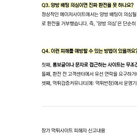
Q3. 양방 배팅 의심이면 진짜 환전을 못 하나요?
정상적인 메이저사이트에서는 양방 배팅이 의심될
로 환전을 거부했습니다.
즉, ‘양방 의심’은 단순히
Q4. 이런 피해를 예방할 수 있는 방법이 있을까요
첫째,
홍보글이나 문자로 접근하는 사이트는 무조건
둘째, 환전 전 고객센터에서 유선 연락을 요구하거
셋째, 먹튀검증커뮤니티(예: 먹튀반장)에서
운영기
장가 먹튀사이트 피해자 신고내용