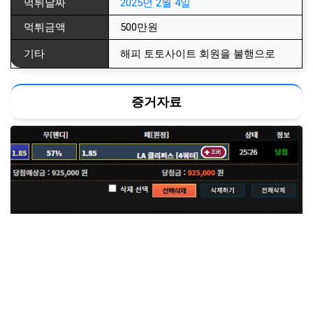
먹튀날짜
2025년 2월 4일
먹튀금액
500만원
해피 토토사이트 회원을 불행으로
기타
본문
증거자료