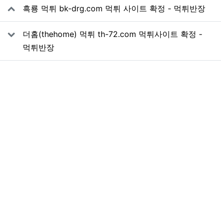
관련자료
흑룡 먹튀 bk-drg.com 먹튀 사이트 확정 - 먹튀반장
더홈(thehome) 먹튀 th-72.com 먹튀사이트 확정 -
먹튀반장
댓글
0
등록된 댓글이 없습니다.
로그인한 회원만 댓글 등록이 가능합니다.
목록