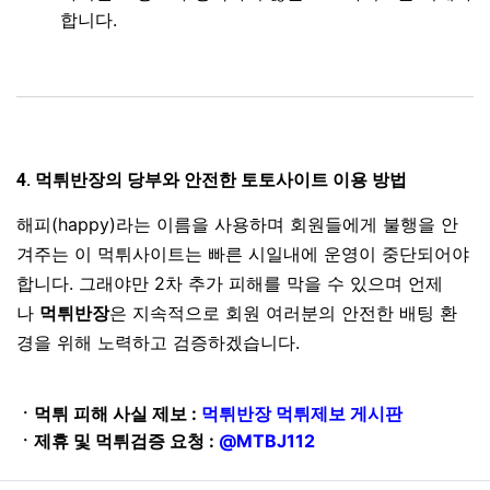
합니다.
4. 먹튀반장의 당부와 안전한 토토사이트 이용 방법
해피(happy)라는 이름을 사용하며 회원들에게 불행을 안
겨주는 이 먹튀사이트는 빠른 시일내에 운영이 중단되어야
합니다. 그래야만 2차 추가 피해를 막을 수 있으며 언제
나
먹튀반장
은 지속적으로 회원 여러분의 안전한 배팅 환
경을 위해 노력하고 검증하겠습니다.
ㆍ먹튀 피해 사실 제보 :
먹튀반장 먹튀제보 게시판
ㆍ제휴 및 먹튀검증 요청 :
@MTBJ112