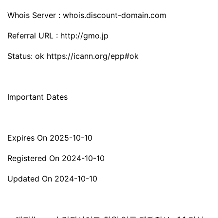
Whois Server : whois.discount-domain.com
Referral URL : http://gmo.jp
Status: ok https://icann.org/epp#ok
Important Dates
Expires On 2025-10-10
Registered On 2024-10-10
Updated On 2024-10-10