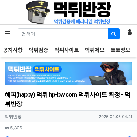
기
로
메뉴
공지사항
먹튀검증
먹튀사이트
먹튀제보
토토정보
해피(happy) 먹튀 hp-bw.com 먹튀사이트 확정 - 먹
튀반장
작성자 정보
작성
작성일
먹튀반장
2025.02.06 04:41
컨텐츠 정보
조회
5,306