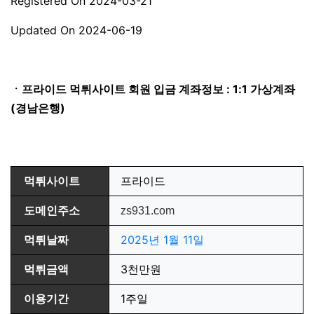
Registered On 2024-03-21
Updated On 2024-06-19
ㆍ프라이드 먹튀사이트 회원 입금 계좌정보 : 1:1 가상계좌
(경남은행)
먹튀사이트
프라이드
도메인주소
zs931.com
먹튀날짜
2025년 1월 11일
먹튀금액
3천만원
이용기간
1주일