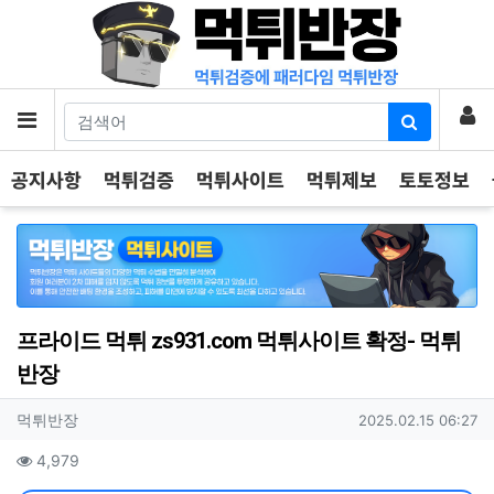
기
로
메뉴
공지사항
먹튀검증
먹튀사이트
먹튀제보
토토정보
프라이드 먹튀 zs931.com 먹튀사이트 확정- 먹튀
반장
작성자 정보
작성
작성일
먹튀반장
2025.02.15 06:27
컨텐츠 정보
조회
4,979