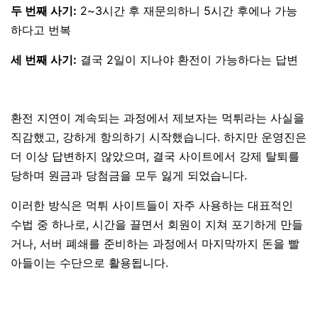
두 번째 사기:
2~3시간 후 재문의하니 5시간 후에나 가능
하다고 번복
세 번째 사기:
결국 2일이 지나야 환전이 가능하다는 답변
환전 지연이 계속되는 과정에서 제보자는 먹튀라는 사실을
직감했고, 강하게 항의하기 시작했습니다. 하지만 운영진은
더 이상 답변하지 않았으며, 결국 사이트에서 강제 탈퇴를
당하며 원금과 당첨금을 모두 잃게 되었습니다.
이러한 방식은 먹튀 사이트들이 자주 사용하는 대표적인
수법 중 하나로, 시간을 끌면서 회원이 지쳐 포기하게 만들
거나, 서버 폐쇄를 준비하는 과정에서 마지막까지 돈을 빨
아들이는 수단으로 활용됩니다.