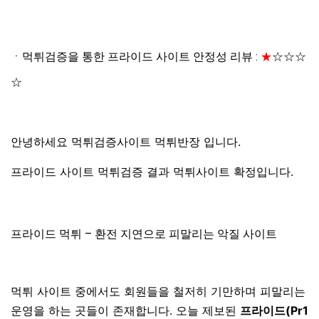
ㆍ먹튀검증을 통한 프라이드 사이트 안정성 리뷰 :
★
☆☆☆
☆
안녕하세요 먹튀검증사이트 먹튀반장 입니다.
프라이드 사이트 먹튀검증 결과 먹튀사이트 확정입니다.
프라이드 먹튀 – 환전 지연으로 피말리는 악질 사이트
먹튀 사이트 중에서도 회원들을 철저히 기만하며 피말리는
운영을 하는 곳들이 존재합니다. 오늘 제보된
프라이드(Pr1