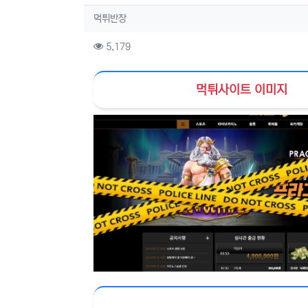
작성자 정보
작성
먹튀반장
컨텐츠 정보
조회
5,179
먹튀사이트 이미지
본문