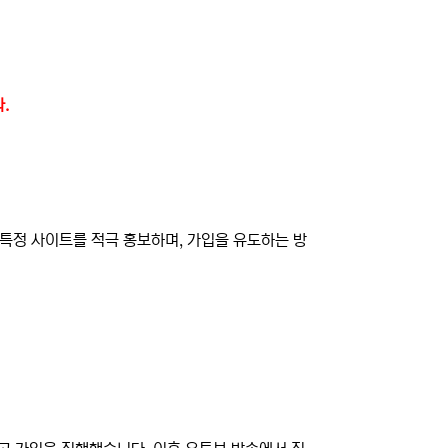
.
 특정 사이트를 적극 홍보하며, 가입을 유도하는 방