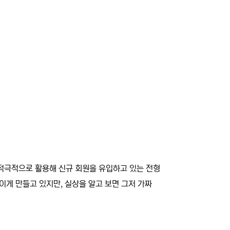
적극적으로 활용해 신규 회원을 유입하고 있는 전형
이게 만들고 있지만, 실상을 알고 보면 그저 가짜