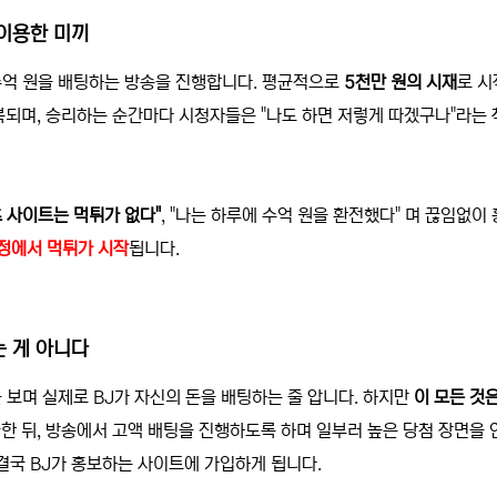
 이용한 미끼
수억 원을 배팅하는 방송을 진행합니다. 평균적으로
5천만 원의 시재
로 시
복되며, 승리하는 순간마다 시청자들은 "나도 하면 저렇게 따겠구나"라는 
츠 사이트는 먹튀가 없다"
, "나는 하루에 수억 원을 환전했다" 며 끊임없
과정에서 먹튀가 시작
됩니다.
는 게 아니다
보며 실제로 BJ가 자신의 돈을 배팅하는 줄 압니다. 하지만
이 모든 것
한 뒤, 방송에서 고액 배팅을 진행하도록 하며 일부러 높은 당첨 장면을 
 결국 BJ가 홍보하는 사이트에 가입하게 됩니다.