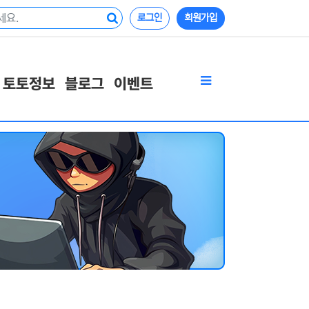
로그인
회원가입
토토정보
블로그
이벤트