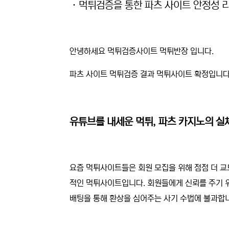
ㆍ먹튀검증을 통한 파츠 사이트 안정성 리
안녕하세요 먹튀검증사이트 먹튀반장 입니다.
파츠 사이트 먹튀검증 결과 먹튀사이트 확정입니다
유튜브를 내세운 먹튀, 파츠 카지노의 실
요즘 먹튀사이트들은 회원 모집을 위해 점점 더 
적인 먹튀사이트입니다. 회원들에게 신뢰를 주기 위
배팅을 통해 환상을 심어주는 사기 수법에 불과합