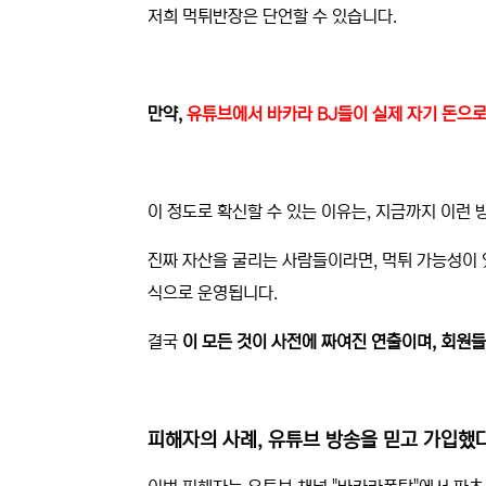
저희 먹튀반장은 단언할 수 있습니다.
만약,
유튜브에서 바카라 BJ들이 실제 자기 돈으로
이 정도로 확신할 수 있는 이유는, 지금까지 이런
진짜 자산을 굴리는 사람들이라면, 먹튀 가능성이 
식으로 운영됩니다.
결국
이 모든 것이 사전에 짜여진 연출이며, 회원들
피해자의 사례, 유튜브 방송을 믿고 가입했