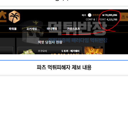
파츠 먹튀피해자 제보 내용