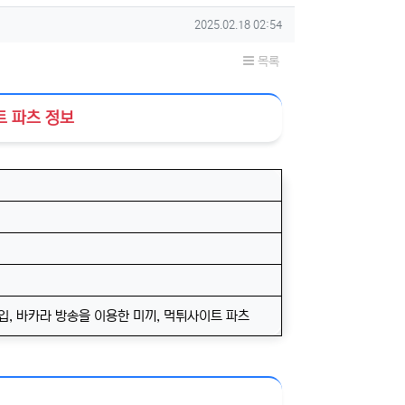
작성일
2025.02.18 02:54
목록
 파츠 정보
입, 바카라 방송을 이용한 미끼, 먹튀사이트 파츠