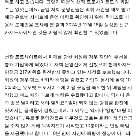
두로 하고 있습니다. 그렇기 때문에 선장 토토사이트도 예외일
수는 없었는데요. 금일 저희 운영진들은 먹튀 사건을 제보 받고
해당 유토벳 사이트에 운영 이력을 확인하기 위해 후이즈를 이
용해 도메인을 조사해 본 결과 2024년 12월 18일 생성된 신규
카지노사이트인 것을 어렵지 않게 확인할 수 있었습니다.
선장 토토사이트에서 피해를 당한 회원에 경우 지인에 추천을
통해 가입하게 되었다고 저희 운영진에게 전했으며 현재까지도
당첨금 217만원을 환전받지 못하고 있는 사정을 토로했습니다.
회원의 경우 평소 바카라 배팅을 즐겼고 가입과 동시에 롤링 10
0% 라는 유토벳 토토사이트에 이용 규정을 숙지한 뒤 배팅을 시
작했고 여느 때와 다르게 배팅은 수월했다고 합니다. 역시나 운
수 좋은 날이라고 해야 할까요? 얼마 되지 않는 당첨금 환전에
있어서는 급제동이 걸렸는데요. 그 이유는 역시나 '양방' 배팅 이
었습니다. 유토벳 운영진들은 아무것도 모르는 회원에게 당첨금
을 주지 않기 위해 윽박지르기 시작했고 10분이라는 인정 타임
을 제공했다고 합니다. 10분 안에 자신에 배팅이 정상이 아니라