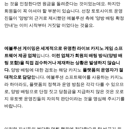
는 것을 인정한다면 원금을 돌려준다는 것이었는데요. 하지만
회원들이 꼭 아셔야 할 부분이 있습니다. 선장 토토사이트 운영
진들이 '양방'의 근거로 제시했던 에볼루션 측에 '양방 배팅 확정
안내'는 이미 시작부터 거짓말 이었다는 것을요.
에볼루션 게이밍은 세계적으로 유명한 라이브 카지노 게임 소프
트웨어 제공 업체
입니다.
이런 업체가 회원의 배팅 방식(양방 배
팅 포함)을 직접 검수하거나 제재하는 상황은 발생하지 않습니
다.
양방 배팅에 대한 검토는 해당 카지노
플랫폼의 운영자가 절
대적으로 담당
합니다. 에볼루션 소프트웨어를 사용하는 카지노
라 하더라도, 플랫폼의 정책과 운영 방침은 각각 다를 수 있으므
로, 양방 배팅으로 단정 짓고 당첨금을 지급하지 않은 것은 오로
지 유토벳 운영진들의 자의적 판단이라는 것을 명심해 주시기를
바랍니다.
이처럼 자신들의 부당한 먹튀 행위에 정당함으로 탈 바꾸기 위