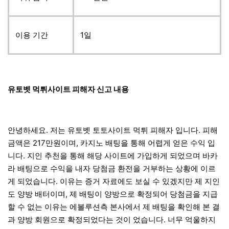
이용 기간
1일
유토벳 먹튀사이트 피해자 신고 내용
안녕하세요. 저는 유토벳 토토사이트 먹튀 피해자 입니다. 피해
금액은 217만원이며, 카지노 배팅을 통해 어렵게 얻은 수익 입
니다. 지인 추천을 통해 해당 사이트에 가입하게 되었으며 바카
라 배팅으로 수익을 내자 당첨금 환전을 거부하는 상황에 이르
게 되었습니다. 이유는 증거 자료에도 보실 수 있겠지만 제 지인
도 양방 배터이며, 제 배팅이 양방으로 확정되어 당첨금을 지급
할 수 없는 이유는 에볼루션측 본사에서 제 배팅을 확인해 본 결
과 양방 회원으로 확정되었다는 것이 었습니다. 너무 억울하지