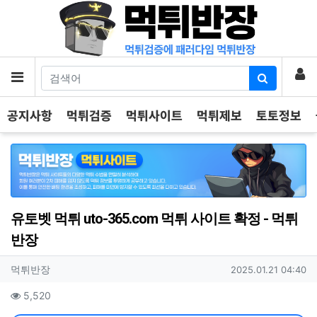
기
로
메뉴
공지사항
먹튀검증
먹튀사이트
먹튀제보
토토정보
유토벳 먹튀 uto-365.com 먹튀 사이트 확정 - 먹튀
반장
작성자 정보
작성
작성일
먹튀반장
2025.01.21 04:40
컨텐츠 정보
조회
5,520