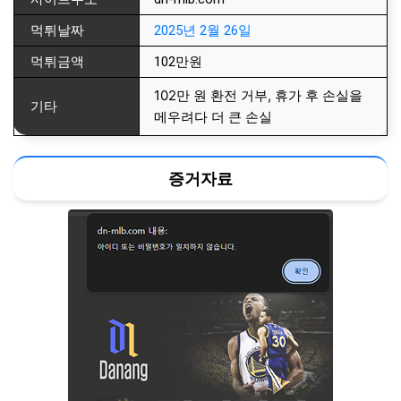
먹튀날짜
2025년 2월 26일
먹튀금액
102만원
102만 원 환전 거부, 휴가 후 손실을
기타
메우려다 더 큰 손실
본문
증거자료