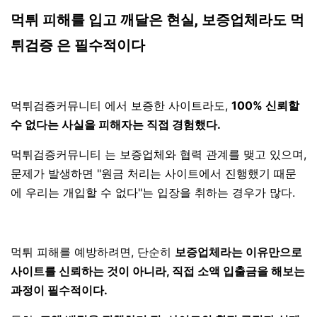
먹튀 피해를 입고 깨달은 현실, 보증업체라도 먹
튀검증 은 필수적이다
먹튀검증커뮤니티 에서 보증한 사이트라도,
100% 신뢰할
수 없다는 사실을 피해자는 직접 경험했다.
먹튀검증커뮤니티 는 보증업체와 협력 관계를 맺고 있으며,
문제가 발생하면 "원금 처리는 사이트에서 진행했기 때문
에 우리는 개입할 수 없다"는 입장을 취하는 경우가 많다.
먹튀 피해를 예방하려면, 단순히
보증업체라는 이유만으로
사이트를 신뢰하는 것이 아니라, 직접 소액 입출금을 해보는
과정이 필수적이다.