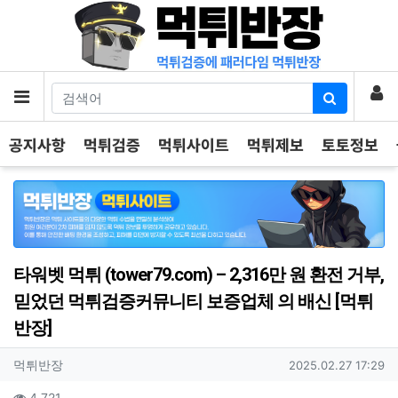
기
로
메뉴
공지사항
먹튀검증
먹튀사이트
먹튀제보
토토정보
타워벳 먹튀 (tower79.com) – 2,316만 원 환전 거부,
믿었던 먹튀검증커뮤니티 보증업체 의 배신 [먹튀
반장]
작성자 정보
작성
작성일
먹튀반장
2025.02.27 17:29
컨텐츠 정보
조회
4,721