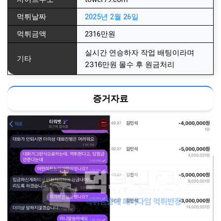
먹튀날짜
2025년 2월 26일
먹튀금액
2316만원
실시간 연승하자 작업 배팅이라며
기타
2316만원 몰수 후 원금처리
본문
증거자료