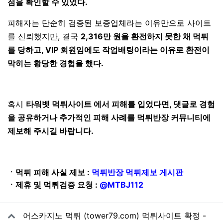
점을 확인할 수 있었다.
피해자는 단순히 검증된 보증업체라는 이유만으로 사이트
를 신뢰했지만, 결국
2,316만 원을 환전하지 못한 채 먹튀
를 당하고, VIP 회원임에도 작업배팅이라는 이유로 환전이
막히는 황당한 경험을 했다.
혹시
타워벳 먹튀사이트 에서 피해를 입었다면, 댓글로 경험
을 공유하거나 추가적인 피해 사례를 먹튀반장 커뮤니티에
제보해 주시길 바랍니다.
ㆍ먹튀 피해 사실 제보 :
먹튀반장 먹튀제보 게시판
ㆍ제휴 및 먹튀검증 요청 :
@MTBJ112
관련자료
어스카지노 먹튀 (tower79.com) 먹튀사이트 확정 -