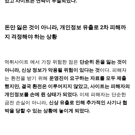
았고 사이트는 연락이 두절되었다.
돈만 잃은 것이 아니라, 개인정보 유출로 2차 피해까
지 걱정해야 하는 상황
먹튀사이트 에서 가장 위험한 점은
단순히 돈을 잃는 것이
아니라, 신상 정보가 악용될 위험이 있다는 것
이다.
피해자
는 환전을 받기 위해
운영진이 요구하는 자료를 모두 제출
했지만, 결국 환전은 이루어지지 않았고, 사이트는 피해자의
개인정보를 손에 쥔 상태가 되었다.
이제 피해자는 단순한
금전 손실이 아니라,
신상 유출로 인해 추가적인 사기나 협
박을 당할 수 있는 상황에 놓이게 되었다.