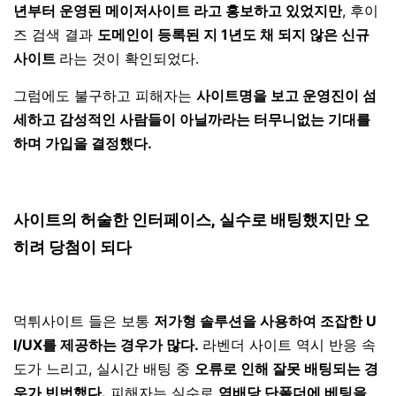
년부터 운영된 메이저사이트 라고 홍보하고 있었지만
, 후이
즈 검색 결과
도메인이 등록된 지 1년도 채 되지 않은 신규
사이트
라는 것이 확인되었다.
그럼에도 불구하고 피해자는
사이트명을 보고 운영진이 섬
세하고 감성적인 사람들이 아닐까라는 터무니없는 기대를
하며 가입을 결정했다.
사이트의 허술한 인터페이스, 실수로 배팅했지만 오
히려 당첨이 되다
먹튀사이트 들은 보통
저가형 솔루션을 사용하여 조잡한 U
I/UX를 제공하는 경우가 많다.
라벤더 사이트 역시 반응 속
도가 느리고, 실시간 배팅 중
오류로 인해 잘못 배팅되는 경
우가 빈번했다.
피해자는 실수로
역배당 단폴더에 베팅을