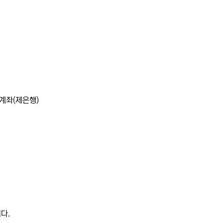
상계좌(제은행)
다.