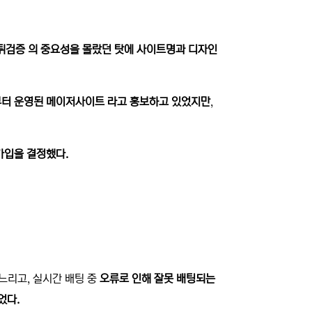
튀검증 의 중요성을 몰랐던 탓에 사이트명과 디자인
부터 운영된 메이저사이트 라고 홍보하고 있었지만
,
가입을 결정했다.
느리고, 실시간 배팅 중
오류로 인해 잘못 배팅되는
었다.