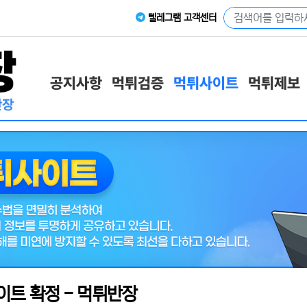
텔레그램 고객센터
공지사항
먹튀검증
먹튀사이트
먹튀제보
사이트 확정 - 먹튀반장