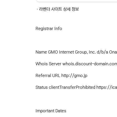
ㆍ라벤더 사이트 상세 정보
Registrar Info
Name GMO Internet Group, Inc. d/b/a O
Whois Server whois.discount-domain.co
Referral URL http://gmo.jp
Status clientTransferProhibited https://i
Important Dates