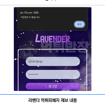
라벤더 먹튀피해자 제보 내용