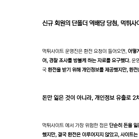
신규 회원의 단폴더 역배당 당첨, 먹튀사
먹튀사이트 운영진은 환전 요청이 들어오면,
어떻게
어, 경찰 조사를 방불케 하는 자료를 요구했다.
운영
국
환전을 받기 위해 개인정보를 제공했지만, 환전
돈만 잃은 것이 아니라, 개인정보 유출로 2
먹튀사이트 에서 가장 위험한 점은
단순히 돈을 잃
했지만, 결국 환전은 이루어지지 않았고, 사이트는