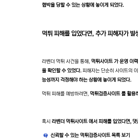
협박을 당할 수 있는 상황에 놓이게 되었다.
먹튀 피해를 입었다면, 추가 피해자가 발
라벤더 먹튀 사건을 통해,
먹튀사이트 가 운영 이력
을 확인할 수 있었다.
피해자는 단순히 사이트의 이
능성까지 걱정해야 하는 상황에 놓이게 되었다.
먹튀 피해를 예방하려면,
먹튀검증사이트 를 활용하
혹시
라벤더 먹튀사이트 에서 피해를 입었다면, 
신뢰할 수 있는 먹튀검증사이트 목록 보기