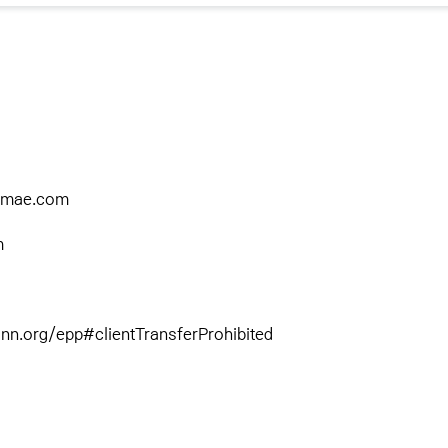
namae.com
m
cann.org/epp#clientTransferProhibited