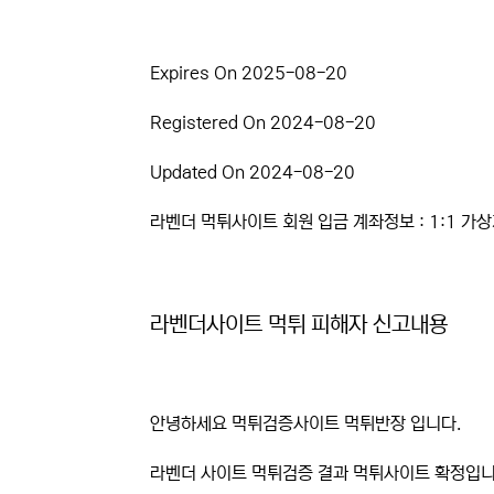
Expires On 2025-08-20
Registered On 2024-08-20
Updated On 2024-08-20
라벤더 먹튀사이트 회원 입금 계좌정보 : 1:1 가
라벤더사이트 먹튀 피해자 신고내용
안녕하세요 먹튀검증사이트 먹튀반장 입니다.
라벤더 사이트 먹튀검증 결과 먹튀사이트 확정입니