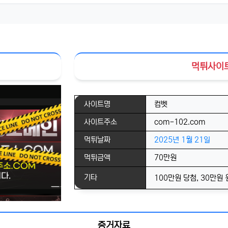
먹튀사이트
사이트명
컴벳
사이트주소
com-102.com
먹튀날짜
2025년 1월 21일
먹튀금액
70만원
기타
100만원 당첨, 30만원
증거자료