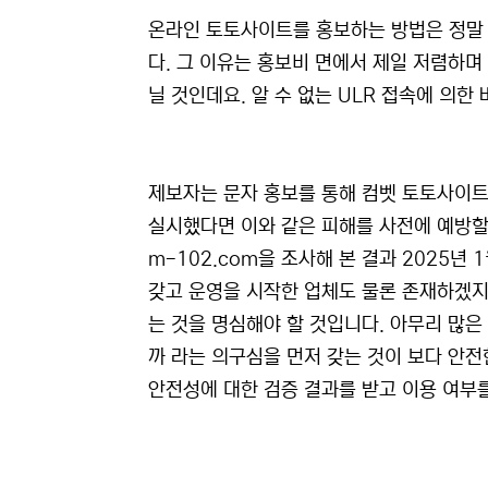
온라인 토토사이트를 홍보하는 방법은 정말 
다. 그 이유는 홍보비 면에서 제일 저렴하
닐 것인데요. 알 수 없는 ULR 접속에 의
제보자는 문자 홍보를 통해 컴벳 토토사이트
실시했다면 이와 같은 피해를 사전에 예방할 
m-102.com을 조사해 본 결과 2025년
갖고 운영을 시작한 업체도 물론 존재하겠지
는 것을 명심해야 할 것입니다. 아무리 많
까 라는 의구심을 먼저 갖는 것이 보다 안
안전성에 대한 검증 결과를 받고 이용 여부