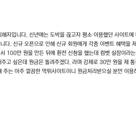
피해자입니다. 신년에는 도박을 끊고자 평소 이용했던 사이트에 
니다. 신규 오픈으로 인해 신규 회원에게 각종 이벤트 혜택을
해서 100만 원을 만든 뒤에 환전 신청을 했는데 컴벳 실장이라는
 해주고 싶은데 원금은 돌려주겠다. 라며 강제로 30만 원을 제 
해 주는 아주 깔끔한 먹튀사이트이니 원금처리받으실 분만 이용하