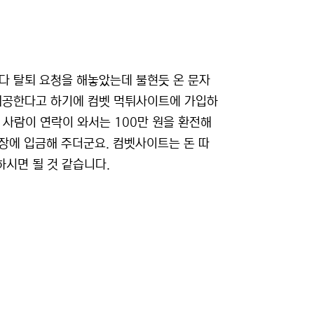
다 탈퇴 요청을 해놓았는데 불현듯 온 문자
 제공한다고 하기에 컴벳 먹튀사이트에 가입하
 사람이 연락이 와서는 100만 원을 환전해
통장에 입금해 주더군요. 컴벳사이트는 돈 따
시면 될 것 같습니다.