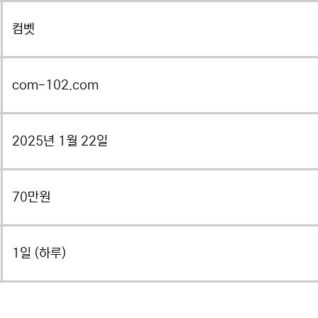
컴벳
com-102.com
2025년 1월 22일
70만원
1일 (하루)