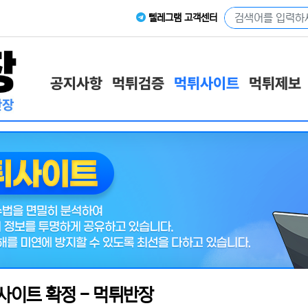
텔레그램 고객센터
공지사항
먹튀검증
먹튀사이트
먹튀제보
 사이트 확정 - 먹튀반장