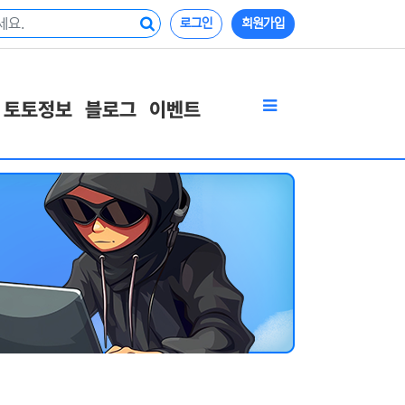
로그인
회원가입
토토정보
블로그
이벤트