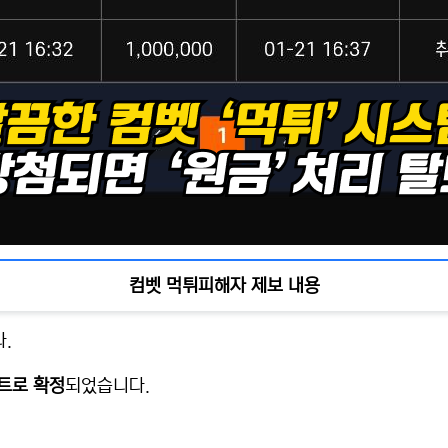
컴벳 먹튀피해자 제보 내용
다.
트로 확정
되었습니다.