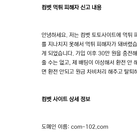
컴벳 먹튀 피해자 신고 내용
안녕하세요. 저는 컴벳 토토사이트에 먹튀 
를 지나치지 못해서 먹튀 피해자가 돼버렸습
게 되었습니다. 가입 이후 30만 원을 충전
줄 수는 없고, 제 배팅이 이상해서 환전 안
면 환전 안되고 원금 차비처리 해주고 탈퇴
컴벳 사이트 상세 정보
도메인 이름: com-102.com