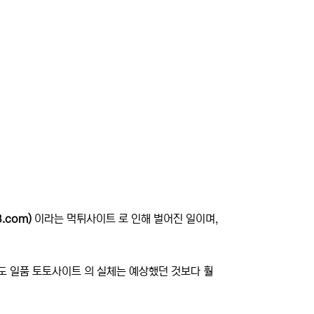
8.com)
이라는 먹튀사이트 로 인해 벌어진 일이며,
 일품 토토사이트 의 실체는 예상했던 것보다 훨