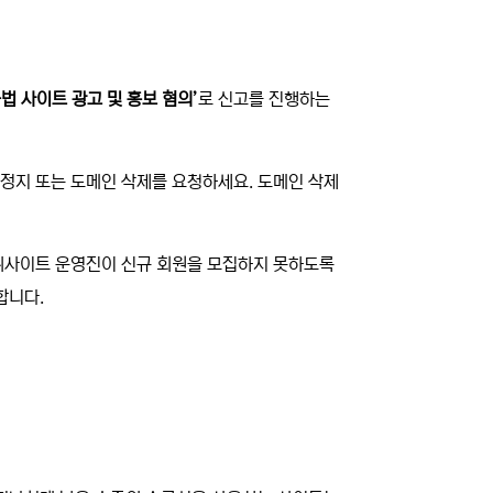
불법 사이트 광고 및 홍보 혐의’
로 신고를 진행하는
정지 또는 도메인 삭제를 요청하세요. 도메인 삭제
튀사이트 운영진이 신규 회원을 모집하지 못하도록
합니다.