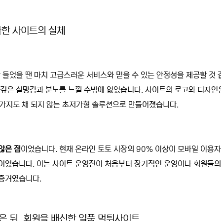
라한 사이트의 실체
름만 들었을 땐 마치 고급스러운 서비스와 믿을 수 있는 안정성을 제공할 것
 깊은 실망감과 분노를 느낄 수밖에 없었습니다. 사이트의 로고와 디자인
0가지도 채 되지 않는 초저가형 솔루션으로 만들어졌습니다.
않은 점
이었습니다. 현재 온라인 토토 시장의 90% 이상이 모바일 이용
이었습니다. 이는 사이트 운영진이 처음부터 장기적인 운영이나 회원들의
 증거였습니다.
 뒤, 회원을 배신한 일품 먹튀사이트