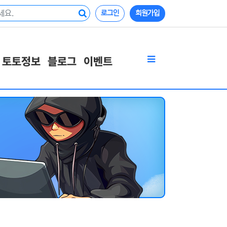
로그인
회원가입
토토정보
블로그
이벤트