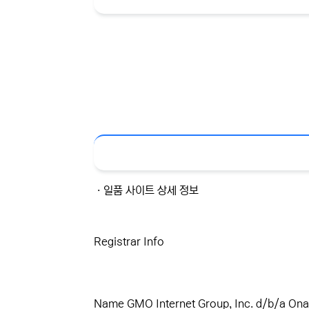
ㆍ일품 사이트 상세 정보
Registrar Info
Name GMO Internet Group, Inc. d/b/a O