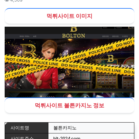
먹튀사이트 이미지
먹튀사이트 볼튼카지노 정보
사이트명
볼튼카지노
사이트주소
blt-2024.com