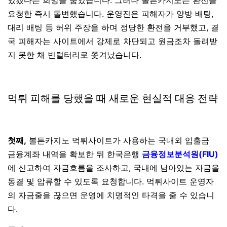
있겠다는 희망을 품었습니다. 그러나 볼튼카지노는 환전을
요청한 즉시 돌변했습니다. 운영진은 피해자가 양방 배팅,
대리 배팅 등 허위 주장을 하며 정당한 환전을 거부했고, 결
국 피해자는 사이트에서 강제로 차단되고 원금조차 돌려받
지 못한 채 빈털터리로 쫓겨났습니다.
먹튀 피해를 당했을 때 새로운 현실적 대응 전략
첫째,
볼튼카지노 먹튀사이트가 사용하는 국내외 입출금
금융계좌 내역을 확보한 뒤 한국은행
금융정보분석원(FIU)
에 신고하여 자금흐름을 조사하고, 국내에 남아있는 자금을
동결 및 압류할 수 있도록 요청합니다. 먹튀사이트 운영자
의 자금줄을 끊으면 운영에 치명적인 타격을 줄 수 있습니
다.