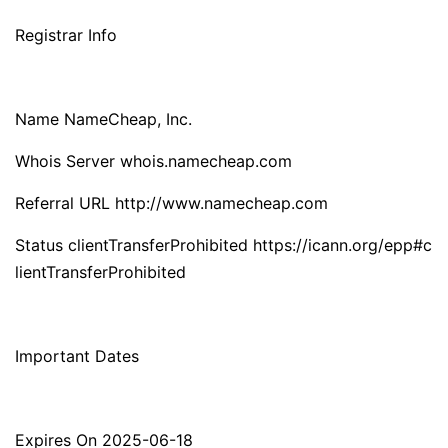
Registrar Info
Name NameCheap, Inc.
Whois Server whois.namecheap.com
Referral URL http://www.namecheap.com
Status clientTransferProhibited https://icann.org/epp#c
lientTransferProhibited
Important Dates
Expires On 2025-06-18