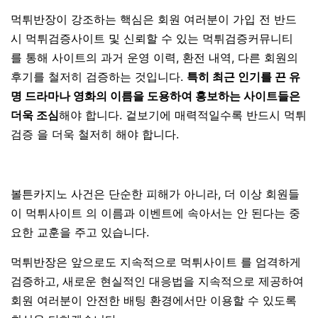
먹튀반장이 강조하는 핵심은 회원 여러분이 가입 전 반드
시 먹튀검증사이트 및 신뢰할 수 있는 먹튀검증커뮤니티
를 통해 사이트의 과거 운영 이력, 환전 내역, 다른 회원의
후기를 철저히 검증하는 것입니다.
특히 최근 인기를 끈 유
명 드라마나 영화의 이름을 도용하여 홍보하는 사이트들은
더욱 조심
해야 합니다. 겉보기에 매력적일수록 반드시 먹튀
검증 을 더욱 철저히 해야 합니다.
볼튼카지노 사건은 단순한 피해가 아니라, 더 이상 회원들
이 먹튀사이트 의 이름과 이벤트에 속아서는 안 된다는 중
요한 교훈을 주고 있습니다.
먹튀반장은 앞으로도 지속적으로 먹튀사이트 를 엄격하게
검증하고, 새로운 현실적인 대응법을 지속적으로 제공하여
회원 여러분이 안전한 배팅 환경에서만 이용할 수 있도록