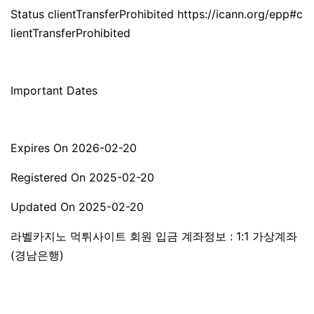
Status clientTransferProhibited https://icann.org/epp#c
lientTransferProhibited
Important Dates
Expires On 2026-02-20
Registered On 2025-02-20
Updated On 2025-02-20
라벨카지노 먹튀사이트 회원 입금 계좌정보 : 1:1 가상계좌
(경남은행)