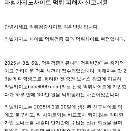
라벨카지노사이트 먹튀 피해자 신고내용
안녕하세요 먹튀검증사이트 먹튀반장 입니다.
라벨카지노 사이트 먹튀검증 결과 먹튀사이트 확정입니다.
2025년 3월 6일, 먹튀검증커뮤니티 먹튀반장에는 충격적
이고 안타까운 먹튀 사건이 접수되었습니다. 피해자는 갓 2
3살의 대학생으로, 화려한 첫 충전 보너스 광고에 이끌려
라벨카지노(label999.com)라는 신생 먹튀사이트에 가입했
다가 하루 만에 150만 원을 먹튀당하는 사건이었습니다.
라벨카지노는 2025년 2월 20일에 생성된 신규사이트 임
에도 불구하고, 타 사이트와는 비교조차 되지 않는 막대한
가입 보너스를 내걸며 단기간에 수많은 신규 회원을 끌어
모았습니다. 화려한 클럽 일러스트 디자인을 앞세워 특히