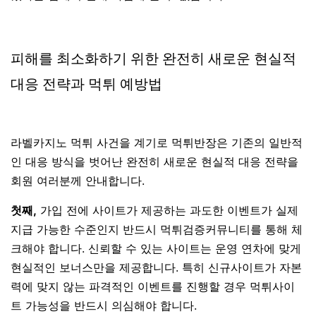
피해를 최소화하기 위한 완전히 새로운 현실적
대응 전략과 먹튀 예방법
라벨카지노 먹튀 사건을 계기로 먹튀반장은 기존의 일반적
인 대응 방식을 벗어난 완전히 새로운 현실적 대응 전략을
회원 여러분께 안내합니다.
첫째,
가입 전에 사이트가 제공하는 과도한 이벤트가 실제
지급 가능한 수준인지 반드시 먹튀검증커뮤니티를 통해 체
크해야 합니다. 신뢰할 수 있는 사이트는 운영 연차에 맞게
현실적인 보너스만을 제공합니다. 특히 신규사이트가 자본
력에 맞지 않는 파격적인 이벤트를 진행할 경우 먹튀사이
트 가능성을 반드시 의심해야 합니다.