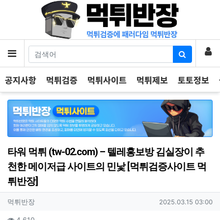
기
로
메뉴
공지사항
먹튀검증
먹튀사이트
먹튀제보
토토정보
타워 먹튀 (tw-02.com) – 텔레홍보방 김실장이 추
천한 메이저급 사이트의 민낯 [먹튀검증사이트 먹
튀반장]
작성자 정보
작성
작성일
먹튀반장
2025.03.15 03:00
컨텐츠 정보
조회
4,610