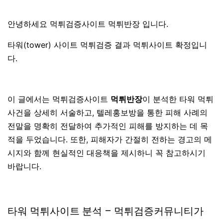
안녕하세요 먹튀검증사이트 먹튀반장 입니다.
타워(tower) 사이트 먹튀검증 결과 먹튀사이트 확정입니
다.
이 글에서는 먹튀검증사이트
먹튀반장
이 분석한 타워 먹튀
사건을 상세히 서술하고, 텔레홍보방을 통한 피해 사례의
전말을 명확히 전달하여 추가적인 피해를 방지하는 데 목
적을 두었습니다. 또한, 피해자가 간절히 전하는 경고의 메
시지와 함께 현실적인 대응책을 제시하니 꼭 참고하시기
바랍니다.
타워 먹튀사이트 분석 – 먹튀검증커뮤니티가