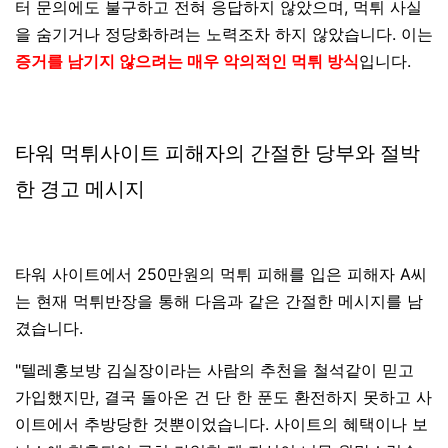
터 문의에도 불구하고 전혀 응답하지 않았으며, 먹튀 사실
을 숨기거나 정당화하려는 노력조차 하지 않았습니다. 이는
증거를 남기지 않으려는 매우 악의적인 먹튀 방식
입니다.
타워 먹튀사이트 피해자의 간절한 당부와 절박
한 경고 메시지
타워 사이트에서 250만원의 먹튀 피해를 입은 피해자 A씨
는 현재 먹튀반장을 통해 다음과 같은 간절한 메시지를 남
겼습니다.
"텔레홍보방 김실장이라는 사람의 추천을 철석같이 믿고
가입했지만, 결국 돌아온 건 단 한 푼도 환전하지 못하고 사
이트에서 추방당한 것뿐이었습니다. 사이트의 혜택이나 보