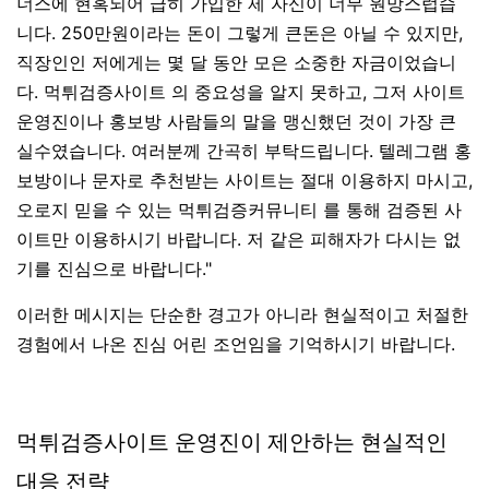
너스에 현혹되어 급히 가입한 제 자신이 너무 원망스럽습
니다. 250만원이라는 돈이 그렇게 큰돈은 아닐 수 있지만,
직장인인 저에게는 몇 달 동안 모은 소중한 자금이었습니
다. 먹튀검증사이트 의 중요성을 알지 못하고, 그저 사이트
운영진이나 홍보방 사람들의 말을 맹신했던 것이 가장 큰
실수였습니다. 여러분께 간곡히 부탁드립니다. 텔레그램 홍
보방이나 문자로 추천받는 사이트는 절대 이용하지 마시고,
오로지 믿을 수 있는 먹튀검증커뮤니티 를 통해 검증된 사
이트만 이용하시기 바랍니다. 저 같은 피해자가 다시는 없
기를 진심으로 바랍니다."
이러한 메시지는 단순한 경고가 아니라 현실적이고 처절한
경험에서 나온 진심 어린 조언임을 기억하시기 바랍니다.
먹튀검증사이트 운영진이 제안하는 현실적인
대응 전략