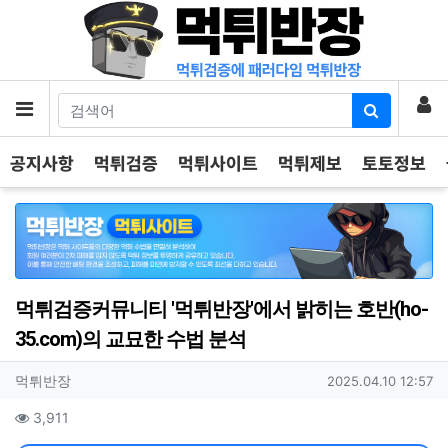
기
로
메뉴
공지사항
먹튀검증
먹튀사이트
먹튀제보
토토정보
먹튀검증커뮤니티 '먹튀반장'에서 밝히는 호반(ho-
35.com)의 교묘한 수법 분석
작성자 정보
작성
작성일
먹튀반장
2025.04.10 12:57
컨텐츠 정보
조회
3,911