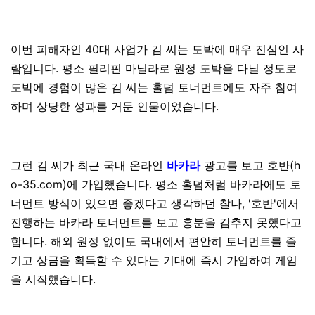
이번 피해자인 40대 사업가 김 씨는 도박에 매우 진심인 사
람입니다. 평소 필리핀 마닐라로 원정 도박을 다닐 정도로
도박에 경험이 많은 김 씨는 홀덤 토너먼트에도 자주 참여
하며 상당한 성과를 거둔 인물이었습니다.
그런 김 씨가 최근 국내 온라인
바카라
광고를 보고 호반(h
o-35.com)에 가입했습니다. 평소 홀덤처럼 바카라에도 토
너먼트 방식이 있으면 좋겠다고 생각하던 찰나, '호반'에서
진행하는 바카라 토너먼트를 보고 흥분을 감추지 못했다고
합니다. 해외 원정 없이도 국내에서 편안히 토너먼트를 즐
기고 상금을 획득할 수 있다는 기대에 즉시 가입하여 게임
을 시작했습니다.