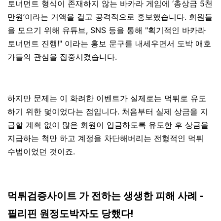
토너먼트 형식이 존재하지 않는 바카라 게임에 ‘총상금 5천
만원’이라는 거액을 걸고 공격적으로 홍보했습니다. 회원들
을 모으기 위해 유튜브, SNS 등을 통해 "획기적인 바카라
토너먼트 진행!" 이라는 홍보 문구를 내세우면서 도박 애호
가들의 관심을 집중시켰습니다.
하지만 문제는 이 화려한 이벤트가 실제로는 먹튀로 유도
하기 위한 덫이었다는 점입니다. 처음부터 실제 상금을 지
급할 계획 없이 많은 회원이 입금하도록 유도한 후 상금을
지급하는 척만 하고 계정을 차단해버리는 전형적인 먹튀
수법이었던 것이죠.
먹튀검증사이트 가 전하는 생생한 피해 사례 -
필리핀 원정도박자도 당했다!