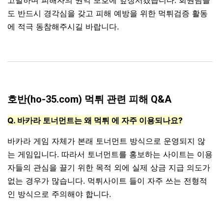
고발하며 피해자의 권익 보호에 앞장서겠습니다. 회원님들
도 반드시 경각심을 갖고 피해 예방을 위한 먹튀검증 활동
에 적극 동참해주시길 바랍니다.
호반(ho-35.com) 먹튀 관련 피해 Q&A
Q. 바카라 토너먼트는 왜 먹튀 에 자주 이용되나요?
바카라 게임 자체가 본래 토너먼트 방식으로 운영되지 않
는 게임입니다. 따라서 토너먼트를 홍보하는 사이트는 이용
자들의 관심을 끌기 위한 목적 외에 실제 상금 지급 의도가
없는 경우가 많습니다. 먹튀사이트 들이 자주 쓰는 전형적
인 방식으로 주의해야 합니다.