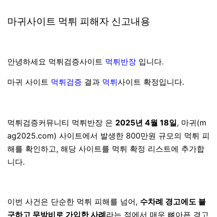
마귀사이트 먹튀 피해자 신고내용
안녕하세요 먹튀검증사이트
먹튀반장
입니다.
마귀 사이트
먹튀검증
결과
먹튀
사이트 확정입니다.
먹튀검증커뮤니티 먹튀반장 은
2025년 4월 18일
, 마귀(m
ag2025.com) 사이트에서 발생한 800만원 규모의 먹튀 피
해를 확인하고, 해당 사이트를 먹튀 확정 리스트에 추가합
니다.
이번 사건은 단순한 먹튀 피해를 넘어,
수차례 경고에도 불
구하고 무방비로 가입한 사례
라는 점에서 매우 뼈아픈 경고