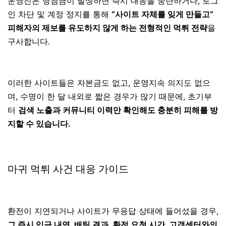
운영진은 당첨금이 발생하면 즉시 대응을 중단하거나, 로그
인 차단 및 계정 정지를 통해
“사이트 자체를 잊게 만들고”
피해자의 제보를 유도하지 않게 하는 전형적인 먹튀 전략
을
구사합니다.
이러한 사이트들은 자본금도 없고, 운영지속 의지도 없으
며, 수명이 한 달 내외로 짧은 경우가 많기 때문에, 초기부
터
검색 노출과 커뮤니티 이력만 확인해도 충분히 피해를 방
지할 수 있습니다.
마귀 먹튀 사건 대응 가이드
환전이 지연되거나 사이트가 무응답 상태에 들어섰을 경우,
그 즉시 입금 내역, 배팅 결과, 환전 요청 시간, 고객센터와의