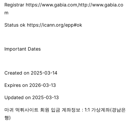
Registrar https://www.gabia.com,http://www.gabia.co
m
Status ok https://icann.org/epp#ok
Important Dates
Created on 2025-03-14
Expires on 2026-03-13
Updated on 2025-03-13
마귀 먹튀사이트 회원 입금 계좌정보 : 1:1 가상계좌(경남은
행)