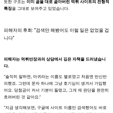
듯한 구조는
이미 곪을 대로 곪아버린 먹튀 사이트의 전형적
특징
을 그대로 보여주고 있었습니다.
피해자의 후회: “검색만 해봤어도 이럴 일은 없었을 겁
니다”
피해자는 먹튀반장과의 상담에서 깊은 자책을 드러냈습니
다.
“솔직히 말하면, 마귀라는 이름도 별로였고 처음엔 반신반
의했죠. 그런데 문자 하나에 그냥 호기심이 생겨서 가입했
어요. 당첨금이 커서 기분이 들떴고, 그게 제 판단을 완전히
흐려버린 것 같아요.”
“지금 생각해보면, 구글에 사이트 이름만 검색했어도 바로