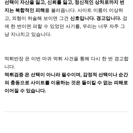
선택이 자산을 잃고, 신뢰를 잃고, 정신적인 상처로까지 번
지는 복합적인 피해
를 불러옵니다.
사이트 이름이 이상하
고, 외형이 허술해 보이면 그건
신호입니다. 경고입니다.
검
색 한 번이면 피할 수 있었던 사기를, 우리는 너무 자주 그
냥 지나치고 있습니다.
먹튀반장 은 이번 마귀 먹튀 사건을 통해 다시 한 번 경고합
니다.
먹튀검증 은 선택이 아니라 필수이며, 감정적 선택이나 순간
의 충동으로 사이트를 이용하는 것은 돌이킬 수 없는 피해로
이어질 수 있습니다.