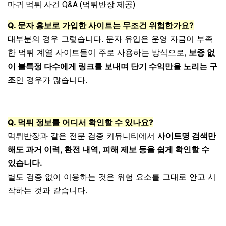
마귀 먹튀 사건 Q&A (먹튀반장 제공)
Q. 문자 홍보로 가입한 사이트는 무조건 위험한가요?
대부분의 경우 그렇습니다. 문자 유입은 운영 자금이 부족
한 먹튀 계열 사이트들이 주로 사용하는 방식으로,
보증 없
이 불특정 다수에게 링크를 보내며 단기 수익만을 노리는 구
조
인 경우가 많습니다.
Q. 먹튀 정보를 어디서 확인할 수 있나요?
먹튀반장과 같은 전문 검증 커뮤니티에서
사이트명 검색만
해도 과거 이력, 환전 내역, 피해 제보 등을 쉽게 확인할 수
있습니다.
별도 검증 없이 이용하는 것은 위험 요소를 그대로 안고 시
작하는 것과 같습니다.