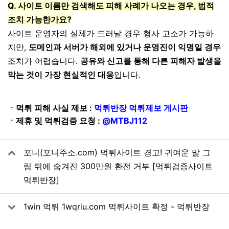
Q. 사이트 이름만 검색해도 피해 사례가 나오는 경우, 법적
조치 가능한가요?
사이트 운영자의 실체가 드러날 경우 형사 고소가 가능하
지만,
도메인과 서버가 해외에 있거나 운영진이 익명일 경우
조치가 어렵습니다.
공유와 신고를 통해 다른 피해자 발생을
막는 것이 가장 현실적인 대응
입니다.
ㆍ먹튀 피해 사실 제보 :
먹튀반장 먹튀제보 게시판
ㆍ제휴 및 먹튀검증 요청 :
@MTBJ112
관련자료
포니(포니주소.com) 먹튀사이트 경고! 귀여운 말 그
림 뒤에 숨겨진 300만원 환전 거부 [먹튀검증사이트
먹튀반장]
1win 먹튀 1wqriu.com 먹튀사이트 확정 - 먹튀반장