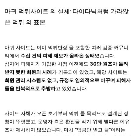
마귀 먹튀사이트 의 실체: 타이타닉처럼 가라앉
은 먹튀 의 표본
마귀 사이트는 이미 먹튀반장 을 포함한 여러 검증 커뮤니
티에서
수십 건의 피해 제보가 올라온 상태
였습니다.
심지어 피해자가 가입한 시점 이전에도
30만 원조차 돌려
받지 못한 회원의 사례
가 기록되어 있었고, 해당 사이트는
회원 관리 시스템도 없고, 규정도 임의적으로 바꾸며 피해자
들을 반복적으로 추방
하고 있었습니다.
사이트 자체가 오픈 초기부터 먹튀 를 목적으로 설계된 정
황이 뚜렷했고, 운영자 측은 환전을 막기 위해 별다른 이유
조차 제시하지 않았습니다. 마치 “입금만 받고 끝”이라는