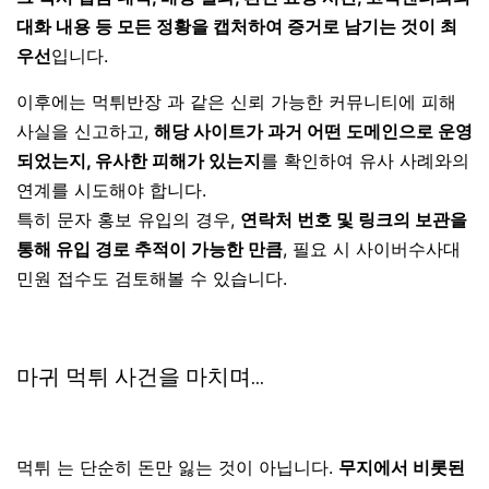
대화 내용 등 모든 정황을 캡처하여 증거로 남기는 것이 최
우선
입니다.
이후에는 먹튀반장 과 같은 신뢰 가능한 커뮤니티에 피해
사실을 신고하고,
해당 사이트가 과거 어떤 도메인으로 운영
되었는지, 유사한 피해가 있는지
를 확인하여 유사 사례와의
연계를 시도해야 합니다.
특히 문자 홍보 유입의 경우,
연락처 번호 및 링크의 보관을
통해 유입 경로 추적이 가능한 만큼
, 필요 시 사이버수사대
민원 접수도 검토해볼 수 있습니다.
마귀 먹튀 사건을 마치며…
먹튀 는 단순히 돈만 잃는 것이 아닙니다.
무지에서 비롯된