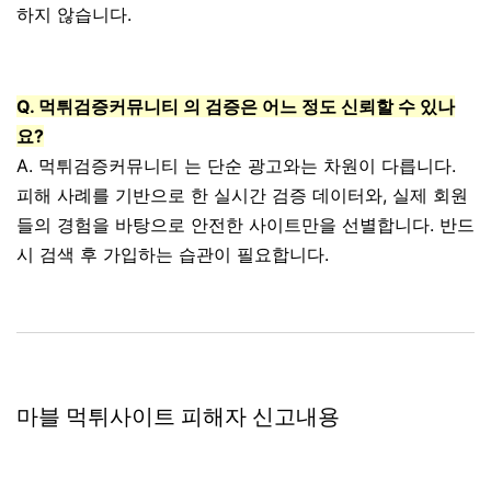
하지 않습니다.
Q. 먹튀검증커뮤니티 의 검증은 어느 정도 신뢰할 수 있나
요?
A. 먹튀검증커뮤니티 는 단순 광고와는 차원이 다릅니다.
피해 사례를 기반으로 한 실시간 검증 데이터와, 실제 회원
들의 경험을 바탕으로 안전한 사이트만을 선별합니다. 반드
시 검색 후 가입하는 습관이 필요합니다.
마블 먹튀사이트 피해자 신고내용