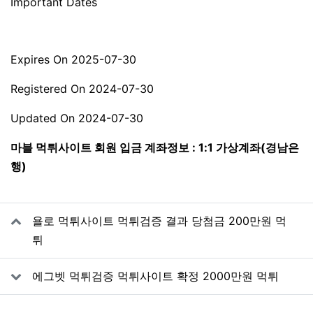
Important Dates
Expires On 2025-07-30
Registered On 2024-07-30
Updated On 2024-07-30
마블 먹튀사이트 회원 입금 계좌정보 : 1:1 가상계좌(경남은
행)
관련자료
욜로 먹튀사이트 먹튀검증 결과 당첨금 200만원 먹
튀
에그벳 먹튀검증 먹튀사이트 확정 2000만원 먹튀