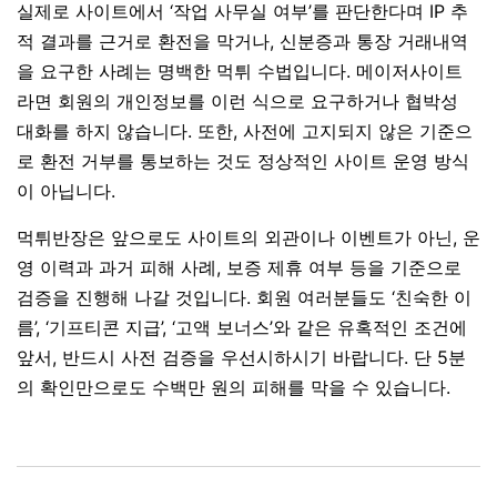
실제로 사이트에서 ‘작업 사무실 여부’를 판단한다며 IP 추
적 결과를 근거로 환전을 막거나, 신분증과 통장 거래내역
을 요구한 사례는 명백한 먹튀 수법입니다. 메이저사이트
라면 회원의 개인정보를 이런 식으로 요구하거나 협박성
대화를 하지 않습니다. 또한, 사전에 고지되지 않은 기준으
로 환전 거부를 통보하는 것도 정상적인 사이트 운영 방식
이 아닙니다.
먹튀반장은 앞으로도 사이트의 외관이나 이벤트가 아닌, 운
영 이력과 과거 피해 사례, 보증 제휴 여부 등을 기준으로
검증을 진행해 나갈 것입니다. 회원 여러분들도 ‘친숙한 이
름’, ‘기프티콘 지급’, ‘고액 보너스’와 같은 유혹적인 조건에
앞서, 반드시 사전 검증을 우선시하시기 바랍니다. 단 5분
의 확인만으로도 수백만 원의 피해를 막을 수 있습니다.