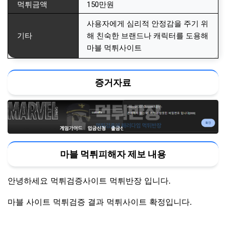
먹튀금액
150만원
사용자에게 심리적 안정감을 주기 위
해 친숙한 브랜드나 캐릭터를 도용해
기타
마블 먹튀사이트
본문
증거자료
마블 먹튀피해자 제보 내용
안녕하세요 먹튀검증사이트 먹튀반장 입니다.
마블 사이트 먹튀검증 결과 먹튀사이트 확정입니다.