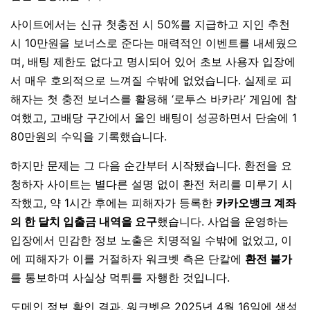
사이트에서는 신규 첫충전 시 50%를 지급하고 지인 추천
시 10만원을 보너스로 준다는 매력적인 이벤트를 내세웠으
며, 배팅 제한도 없다고 명시되어 있어 초보 사용자 입장에
서 매우 호의적으로 느껴질 수밖에 없었습니다. 실제로 피
해자는 첫 충전 보너스를 활용해 ‘로투스 바카라’ 게임에 참
여했고, 고배당 구간에서 올인 배팅이 성공하면서 단숨에 1
80만원의 수익을 기록했습니다.
하지만 문제는 그 다음 순간부터 시작됐습니다. 환전을 요
청하자 사이트는 별다른 설명 없이 환전 처리를 미루기 시
작했고, 약 1시간 후에는 피해자가 등록한
카카오뱅크 계좌
의 한 달치 입출금 내역을 요구
했습니다. 사업을 운영하는
입장에서 민감한 정보 노출은 치명적일 수밖에 없었고, 이
에 피해자가 이를 거절하자 워크벳 측은 단칼에
환전 불가
를 통보하며 사실상 먹튀를 자행한 것입니다.
도메인 정보 확인 결과, 워크벳은 2025년 4월 16일에 생성