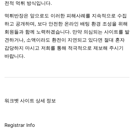
전적 먹튀 방식입니다.
먹튀반장은 앞으로도 이러한 피해사례를 지속적으로 수집
하고 공개하며, 보다 안전한 온라인 배팅 환경 조성을 위해
회원들과 함께 노력하겠습니다. 만약 의심되는 사이트를 발
견하거나, 소액이라도 환전이 지연되고 있다면 절대 혼자
감당하지 마시고 저희를
통해 적극적으로 제보해 주시기
바랍니다.
워크벳 사이트 상세 정보
Registrar Info