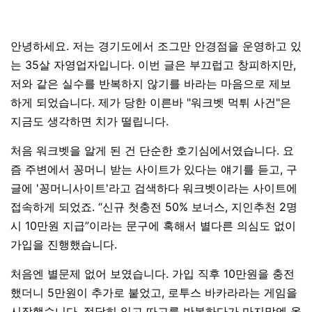
안녕하세요. 저는 경기도에서 조그만 안경점을 운영하고 있
는 35살 자영업자입니다. 이번 글은 부끄럽고 창피하지만,
저와 같은 실수를 반복하지 않기를 바라는 마음으로 제보
하게 되었습니다. 제가 당한 이른바 "워크벳 먹튀 사건"은
지금도 생각하면 치가 떨립니다.
처음 워크벳을 알게 된 건 단순한 호기심에서였습니다. 요
즘 주변에서 꽁머니 받는 사이트가 있다는 얘기를 듣고, 구
글에 '꽁머니사이트'라고 검색하다 워크벳이라는 사이트에
접속하게 되었죠. “신규 첫충전 50% 보너스, 지인추천 2명
시 10만원 지급”이라는 문구에 혹해서 별다른 의심도 없이
가입을 진행했습니다.
처음엔 별문제 없어 보였습니다. 가입 직후 10만원을 충전
했더니 5만원이 추가로 붙었고, 로투스 바카라라는 게임을
시작했습니다. 적당히 잃고 따고를 반복하다가 마지막엔 올