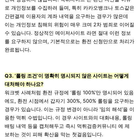
로 개인정보를 수집하려 들며, 특히 카카오뱅크나 토스같은
간편결제 이용자의 계좌 내역을 요구하는 경우가 많은데
이는 개인정보 침해의 위험이 매우 크며 2차 범죄로 이어질
수 있습니다. 정상적인 메이저사이트 라면 절대 이런 정보
를 요구하지 않으며, 기본적으로는 환전 신청만으로 처리가
완료됩니다.
Q3. ‘롤링 조건’이 명확히 명시되지 않은 사이트는 어떻게
대처해야 하나요?
워크벳 사례처럼 환전 규정에 ‘롤링 100%’만 명시되어 있음
에도, 환전 시점에서 갑자기 300%, 500% 롤링을 요구하는
경우가 있습니다. 이는 규정 변경이 아니라 ‘임의 해석’을 이
용한 먹튀 수법입니다. 이 경우 사이트와의 대화내용, 롤링
배팅 내역 등을 캡처해두고 즉시 먹튀검증커뮤니티 에 제
보하는 것이 피해 확산을 막는 첫걸음입니다.