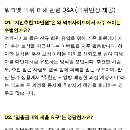
워크벳 먹튀 피해 관련 Q&A (먹튀반장 제공)
Q1. “지인추천 10만원”은 왜 먹튀사이트에서 자주 쓰이는
수법인가요?
먹튀사이트 들은 신규 회원 유입을 위해 기존 회원에게 지
인 추천 보상을 지급한다는 이벤트를 자주 활용합니다. 하
지만 실상은 ‘추천 보상’이라는 미끼로 신뢰도를 높여 피해
자를 다단계처럼 유도하는 방식일 뿐입니다. 추천한 사람
도, 추천 받은 사람도 결국 함께 피해를 입는 구조이며, 환
전 불가 상황에서 "추천인도 양방 배팅한 의심 계정이다"라
는 식으로 두 계정을 동시에 추방시켜 책임을 회피하는 경
우도 많습니다.
Q2. “입출금내역 제출 요구”는 정당한가요?
전혀 정당하지 않습니다. 먹튀사이트 는 환전 지연을 이유