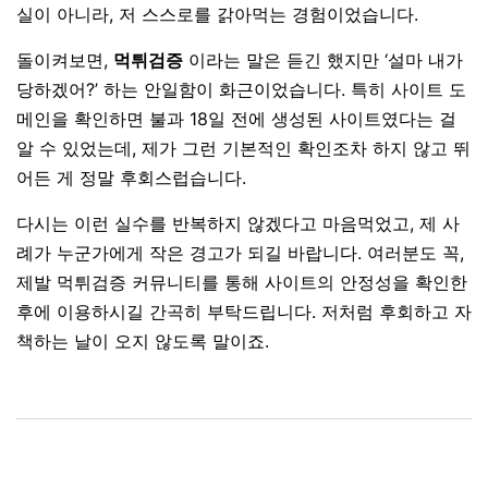
실이 아니라, 저 스스로를 갉아먹는 경험이었습니다.
돌이켜보면,
먹튀검증
이라는 말은 듣긴 했지만 ‘설마 내가
당하겠어?’ 하는 안일함이 화근이었습니다. 특히 사이트 도
메인을 확인하면 불과 18일 전에 생성된 사이트였다는 걸
알 수 있었는데, 제가 그런 기본적인 확인조차 하지 않고 뛰
어든 게 정말 후회스럽습니다.
다시는 이런 실수를 반복하지 않겠다고 마음먹었고, 제 사
례가 누군가에게 작은 경고가 되길 바랍니다. 여러분도 꼭,
제발 먹튀검증 커뮤니티를 통해 사이트의 안정성을 확인한
후에 이용하시길 간곡히 부탁드립니다. 저처럼 후회하고 자
책하는 날이 오지 않도록 말이죠.