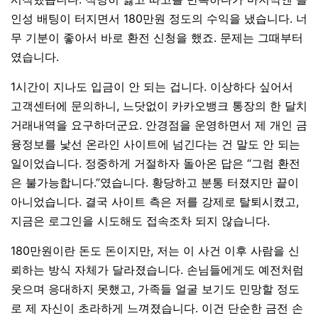
인성 배팅이 터지면서 180만원 정도의 수익을 냈습니다. 너
무 기분이 좋아서 바로 환전 신청을 했죠. 문제는 그때부터
였습니다.
1시간이 지나도 입금이 안 되는 겁니다. 이상하다 싶어서
고객센터에 문의하니, 느닷없이 카카오뱅크 통장의 한 달치
거래내역을 요구하더군요. 안경점을 운영하면서 제 개인 금
융정보를 낯선 온라인 사이트에 넘긴다는 건 말도 안 되는
일이었습니다. 정중하게 거절하자 돌아온 답은 “그럼 환전
은 불가능합니다.”였습니다. 황당하고 분통 터졌지만 끝이
아니었습니다. 결국 사이트 측은 저를 강제로 탈퇴시켰고,
지금은 로그인을 시도해도 접속조차 되지 않습니다.
180만원이란 돈도 돈이지만, 저는 이 사건 이후 사람을 신
뢰하는 방식 자체가 달라졌습니다. 손님들에게도 예전처럼
웃으며 응대하지 못했고, 가족들 얼굴 보기도 민망할 정도
로 제 자신이 초라하게 느껴졌습니다. 이건 단순한 금전 손