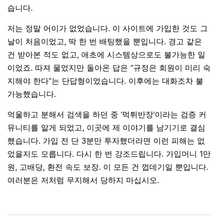
습니다.
저는 정말 어이가 없었습니다. 이 사이트에 가입한 것도 그
날이 처음이었고, 딱 한 번 배팅했을 뿐입니다. 경고 같은
건 받아본 적도 없고, 애초에 시스템상으로도 불가능한 일
이었죠. 따져 물었지만 돌아온 답은 “규정은 회원이 미리 숙
지해야 한다”는 단답형이었습니다. 이후에는 대화조차 불
가능했습니다.
억울하고 분해서 검색을 하던 중 ‘먹튀반장’이라는 검증 커
뮤니티를 알게 되었고, 이곳에 제 이야기를 남기기로 결심
했습니다. 가입 전 단 3분만 투자했더라면 이런 피해는 없
었을지도 모릅니다. 다시 한 번 강조드립니다. 가입머니 1만
원, 고배당, 환전 속도 보장. 이 모든 건 껍데기일 뿐입니다.
여러분은 저처럼 무지해서 당하지 마십시오.