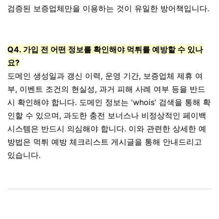
검증된 보증업체만을 이용하는 것이 유일한 방어책입니다.
Q4. 가입 전 어떤 정보를 확인해야 먹튀를 예방할 수 있나
요?
도메인 생성일과 갱신 이력, 운영 기간, 보증업체 제휴 여
부, 이벤트 조건의 현실성, 과거 피해 사례 여부 등을 반드
시 확인해야 합니다. 도메인 정보는 'whois' 검색을 통해 확
인할 수 있으며, 과도한 충전 보너스나 비정상적인 페이백
시스템은 반드시 의심해야 합니다. 이와 관련한 상세한 예
방법은
먹튀 예방 체크리스트
게시글을 통해 안내드리고
있습니다.