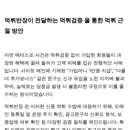
먹튀반장이 전달하는 먹튀검증 을 통한 먹튀 근
절 방안
이번 메타스포 사건은 먹튀검증 없이 가입한 회원들이 과
장된 혜택에 끌려 들어가 고액 피해를 입는 전형적인 사례
입니다. 사이트 메인에 기재된 “가입머니 1만원 지급”, “다폴
더 추가보너스” 같은 문구는 신규 유입을 노린 미끼에 불과
하며, 실제로는 당첨금 발생 시 불합리한 규정으로 이를 몰
수하는 방식이었습니다.
먹튀반장 은 이러한 신종 먹튀 수법에 대응하기 위해, 도메
인 등록일 및 운영 주기 확인, 광고문구의 신뢰도 분석, 보
증업체 여부 확인 등 다양한 검증 절차를 제안드립니다. 특
히 도메인 운영기간이 짧고 갱신 이력이 최근으로 몰려 있