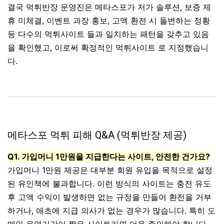
결국 먹튀반장 운영진은 메타스포가 저가 솔루션, 보증 제
휴 미체결, 이벤트 과장 홍보, 고액 환전 시 돌변하는 정황
등 다수의 먹튀사이트 들과 일치하는 패턴을 갖추고 있음
을 확인했고, 이로써 확정적인 먹튀사이트 로 지정했습니
다.
메타스포 먹튀 피해 Q&A (먹튀반장 제공)
Q1. 가입머니 1만원을 지급한다는 사이트, 안전한 건가요?
가입머니 1만원 제공은 대부분 회원 유입을 목적으로 설정
된 유인책에 불과합니다. 이런 방식의 사이트는 충전 유도
후 고액 수익이 발생하면 없는 규정을 만들어 환전을 거부
하거나, 애초에 지급 의사가 없는 경우가 많습니다. 특히 도