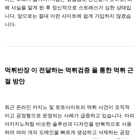
해 사실을 알게 된 후 정신적으로 스트레스가 심한 상태입
니다. 앞으로는 절대 이런 사이트에 쉽게 가입하지 않겠습
니다.
먹튀반장 이 전달하는 먹튀검증 을 통한 먹튀 근
절 방안
최근 온라인 카지노 및 토토사이트의 먹튀 사건이 조직적
이고 공장형으로 운영되는 사례가 급증하고 있습니다. 마피
아카지노처럼 비슷한 솔루션과 디자인을 반복적으로 사용
하며 여러 개의 도메인을 빠르게 생성하고 삭제하는 공장