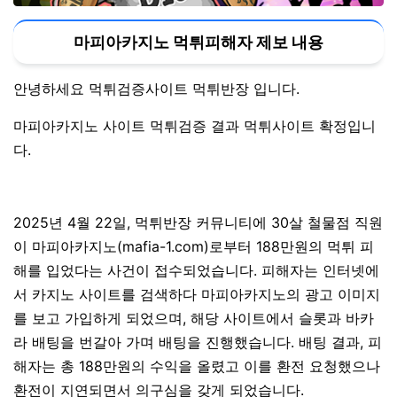
마피아카지노 먹튀피해자 제보 내용
안녕하세요 먹튀검증사이트 먹튀반장 입니다.
마피아카지노 사이트 먹튀검증 결과 먹튀사이트 확정입니
다.
2025년 4월 22일, 먹튀반장 커뮤니티에 30살 철물점 직원
이 마피아카지노(mafia-1.com)로부터 188만원의 먹튀 피
해를 입었다는 사건이 접수되었습니다. 피해자는 인터넷에
서 카지노 사이트를 검색하다 마피아카지노의 광고 이미지
를 보고 가입하게 되었으며, 해당 사이트에서 슬롯과 바카
라 배팅을 번갈아 가며 배팅을 진행했습니다. 배팅 결과, 피
해자는 총 188만원의 수익을 올렸고 이를 환전 요청했으나
환전이 지연되면서 의구심을 갖게 되었습니다.