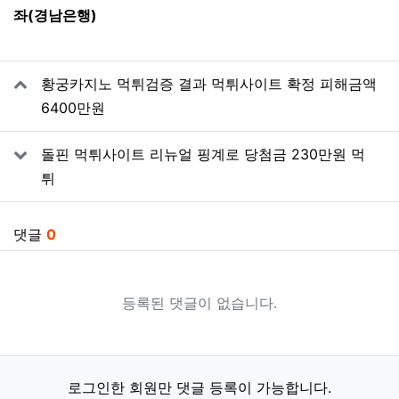
좌(경남은행)
관련자료
황궁카지노 먹튀검증 결과 먹튀사이트 확정 피해금액
6400만원
돌핀 먹튀사이트 리뉴얼 핑계로 당첨금 230만원 먹
튀
댓글
0
등록된 댓글이 없습니다.
로그인한 회원만 댓글 등록이 가능합니다.