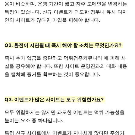
용이 비슷하며, 운영 기간이 짧고 자주 도메인을 변경하는
특징이 있습니다. 신규 이벤트가 과도한 경우나 유사 디자
인의 사이트가 많다면 가입을 피해야 합니다.
Q2. 환전이 지연될 때 즉시 해야 할 조치는 무엇인가요?
즉시 추가 입금을 중단하고 먹튀검증커뮤니티 에 피해 사
실을 공유해야 합니다. 또한 사이트 운영진과의 대화 내용
을 캡처해 증거를 확보하는 것이 중요합니다.
Q3. 이벤트가 많은 사이트는 모두 위험한가요?
모두 위험하지는 않지만 과도한 이벤트는 먹튀 가능성을
높이는 요소 중 하나입니다.
특히 신규 사이트에서 이벤트가 지나치게 많다면 주의가