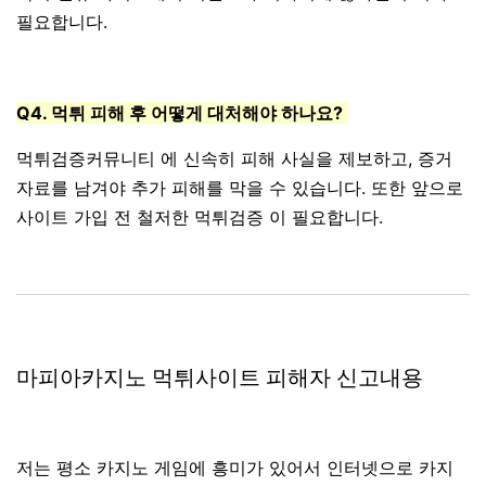
필요합니다.
Q4. 먹튀 피해 후 어떻게 대처해야 하나요?
먹튀검증커뮤니티 에 신속히 피해 사실을 제보하고, 증거
자료를 남겨야 추가 피해를 막을 수 있습니다. 또한 앞으로
사이트 가입 전 철저한 먹튀검증 이 필요합니다.
마피아카지노 먹튀사이트 피해자 신고내용
저는 평소 카지노 게임에 흥미가 있어서 인터넷으로 카지