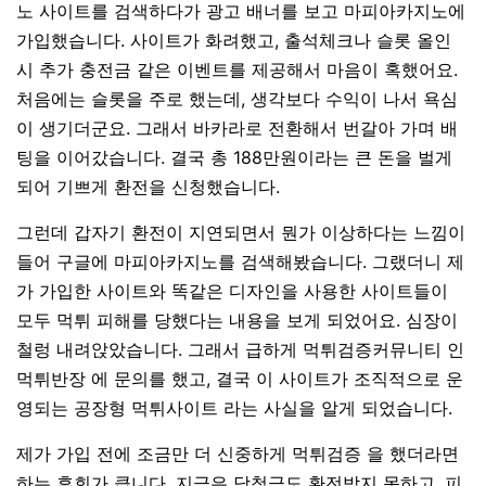
노 사이트를 검색하다가 광고 배너를 보고 마피아카지노에
가입했습니다. 사이트가 화려했고, 출석체크나 슬롯 올인
시 추가 충전금 같은 이벤트를 제공해서 마음이 혹했어요.
처음에는 슬롯을 주로 했는데, 생각보다 수익이 나서 욕심
이 생기더군요. 그래서 바카라로 전환해서 번갈아 가며 배
팅을 이어갔습니다. 결국 총 188만원이라는 큰 돈을 벌게
되어 기쁘게 환전을 신청했습니다.
그런데 갑자기 환전이 지연되면서 뭔가 이상하다는 느낌이
들어 구글에 마피아카지노를 검색해봤습니다. 그랬더니 제
가 가입한 사이트와 똑같은 디자인을 사용한 사이트들이
모두 먹튀 피해를 당했다는 내용을 보게 되었어요. 심장이
철렁 내려앉았습니다. 그래서 급하게 먹튀검증커뮤니티 인
먹튀반장 에 문의를 했고, 결국 이 사이트가 조직적으로 운
영되는 공장형 먹튀사이트 라는 사실을 알게 되었습니다.
제가 가입 전에 조금만 더 신중하게 먹튀검증 을 했더라면
하는 후회가 큽니다. 지금은 당첨금도 환전받지 못하고, 피