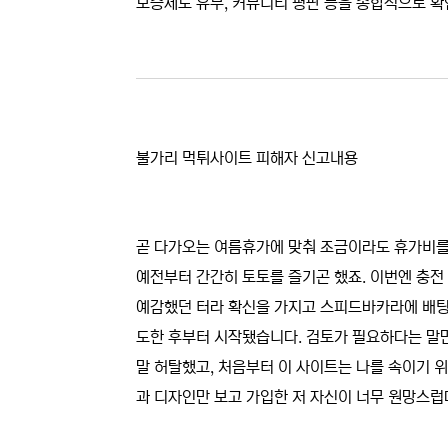
보증제도 유무, 커뮤니티 평판 등을 종합적으로 확
불가리 먹튀사이트 피해자 신고내용
곧 다가오는 여름휴가에 맞춰 조금이라도 휴가비를
예전부터 간간히 토토를 즐기곤 했죠. 이번엔 충
예감했던 터라 확신을 가지고 스피드바카라에 배팅했
도한 후부터 시작됐습니다. 검토가 필요하다는 말만
말 허탈했고, 처음부터 이 사이트는 나를 속이기 위
과 디자인만 보고 가입한 저 자신이 너무 원망스럽