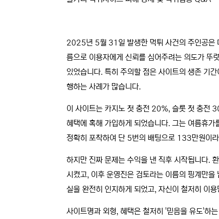
2025년 5월 31일 발생한 먹튀 사건의 주인공은 
름으로 이용자에게 신뢰를 심어주려는 의도가 뚜렷했
있었습니다. 특히 주의할 점은 사이트의 생존 기간
행하는 사례가 많습니다.
이 사이트는 카지노 첫 충전 20%, 슬롯 첫 충
혜택에 혹해 가입하게 되었습니다. 그는 여름휴가
정확히 포착하여 단 5번의 배팅으로 133만원이라
하지만 진짜 문제는 수익을 낸 직후 시작됩니다. 
시켰고, 이후 운영진은 검토라는 이름의 핑계만을 
실을 완전히 인지하게 되었고, 자신이 철저히 이용
사이트명과 외형, 혜택은 철저히 '믿음을 유도'하