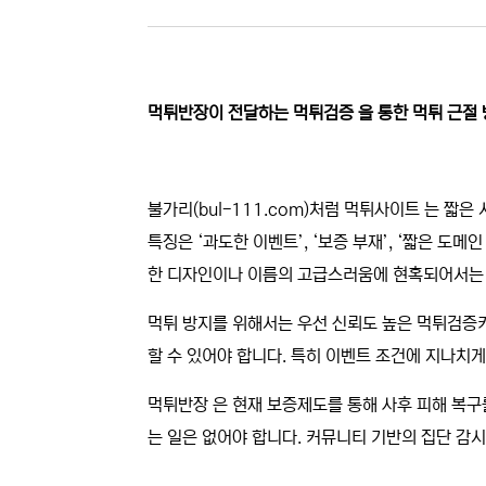
먹튀반장이 전달하는 먹튀검증 을 통한 먹튀 근절
불가리(bul-111.com)처럼 먹튀사이트 는 
특징은 ‘과도한 이벤트’, ‘보증 부재’, ‘짧은 
한 디자인이나 이름의 고급스러움에 현혹되어서는 
먹튀 방지를 위해서는 우선 신뢰도 높은 먹튀검증커
할 수 있어야 합니다. 특히 이벤트 조건에 지나치
먹튀반장 은 현재 보증제도를 통해 사후 피해 복구
는 일은 없어야 합니다. 커뮤니티 기반의 집단 감