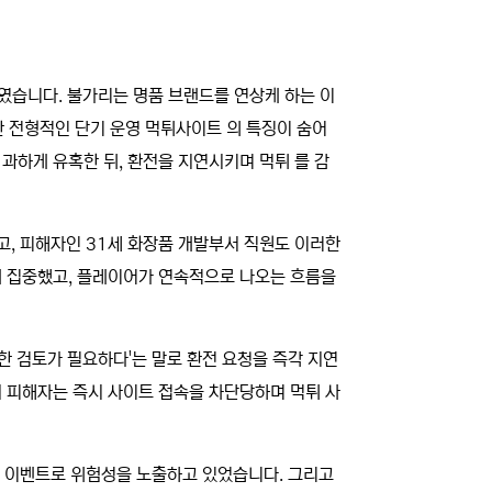
이트였습니다. 불가리는 명품 브랜드를 연상케 하는 이
 전형적인 단기 운영 먹튀사이트 의 특징이 숨어
과하게 유혹한 뒤, 환전을 지연시키며 먹튀 를 감
고, 피해자인 31세 화장품 개발부서 직원도 이러한
에 집중했고, 플레이어가 연속적으로 나오는 흐름을
한 검토가 필요하다'는 말로 환전 요청을 즉각 지연
서 피해자는 즉시 사이트 접속을 차단당하며 먹튀 사
한 이벤트로 위험성을 노출하고 있었습니다. 그리고