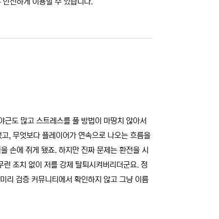
 안전하게 이용할 수 있습니다.
야근도 많고 스트레스를 풀 방법이 마땅치 않아서
었고, 무엇보다 플레이어가 연속으로 나오는 흐름을
 손에 쥐게 됐죠. 하지만 진짜 문제는 환전을 시
무런 조치 없이 저를 강제 탈퇴시켜버리더군요. 정
가 미리 검증 커뮤니티에서 확인하지 않고 그냥 이름