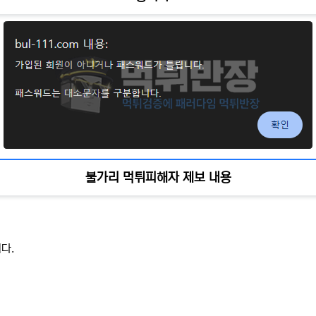
불가리 먹튀피해자 제보 내용
다.