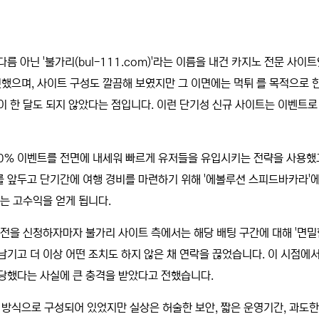
다름 아닌 '불가리(bul-111.com)'라는 이름을 내건 카지노 전문 사
으며, 사이트 구성도 깔끔해 보였지만 그 이면에는 먹튀 를 목적으로 한
이 한 달도 되지 않았다는 점입니다. 이런 단기성 신규 사이트는 이벤트로 
전 30% 이벤트를 전면에 내세워 빠르게 유저들을 유입시키는 전략을 사용했
를 앞두고 단기간에 여행 경비를 마련하기 위해 '에볼루션 스피드바카라'
는 고수익을 얻게 됩니다.
환전을 신청하자마자 불가리 사이트 측에서는 해당 배팅 구간에 대해 '면밀
남기고 더 이상 어떤 조치도 하지 않은 채 연락을 끊었습니다. 이 시점에
당했다는 사실에 큰 충격을 받았다고 전했습니다.
는 방식으로 구성되어 있었지만 실상은 허술한 보안, 짧은 운영기간, 과도