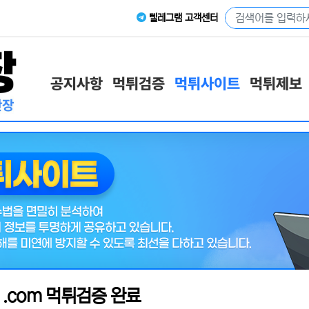
텔레그램 고객센터
공지사항
먹튀검증
먹튀사이트
먹튀제보
1.com 먹튀검증 완료