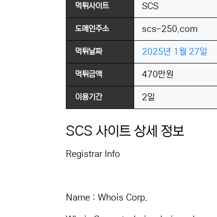
먹튀사이트
SCS
도메인주소
scs-250.com
먹튀날짜
2025년 1월 27일
먹튀금액
470만원
이용기간
2일
SCS 사이트 상세 정보
Registrar Info
Name : Whois Corp.