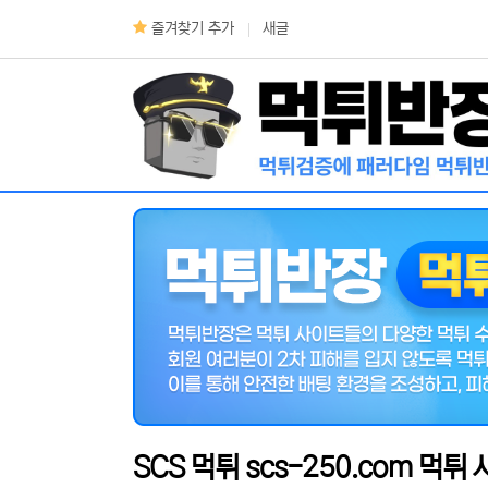
상단 네비
즐겨찾기 추가
새글
메인 메뉴
SCS 먹튀 scs-250.com 먹튀