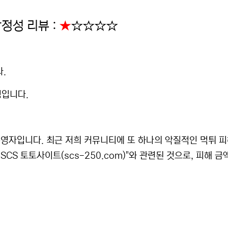
정성 리뷰 :
★
☆☆☆☆
.
정입니다.
영자입니다. 최근 저희 커뮤니티에 또 하나의 악질적인 먹튀 피
SCS 토토사이트(scs-250.com)"와 관련된 것으로, 피해