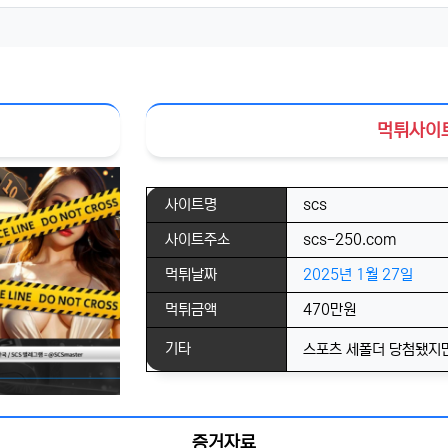
먹튀사이트
사이트명
scs
사이트주소
scs-250.com
먹튀날짜
2025년 1월 27일
먹튀금액
470만원
기타
스포츠 세폴더 당첨됐지만
증거자료