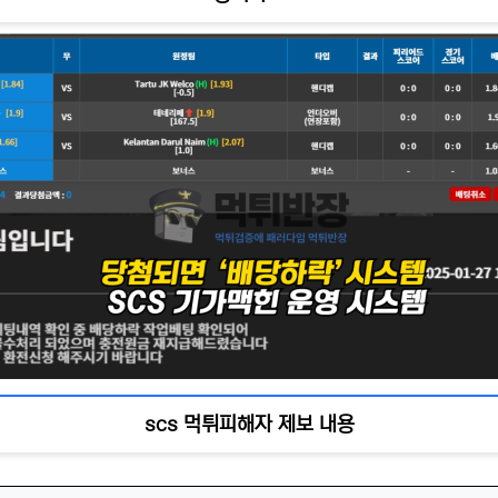
scs 먹튀피해자 제보 내용