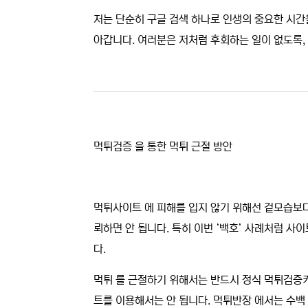
저는 단순히 구글 검색 하나로 인생의 중요한 시간
아갑니다. 여러분은 저처럼 후회하는 일이 없도록
먹튀검증 을 통한 먹튀 근절 방안
먹튀사이트 에 피해를 입지 않기 위해선 겉모습보
뢰하면 안 됩니다. 특히 이번 ‘백호’ 사례처럼 
다.
먹튀 를 근절하기 위해서는 반드시 정식 먹튀검증커
트를 이용해서는 안 됩니다. 먹튀반장 에서는 수백