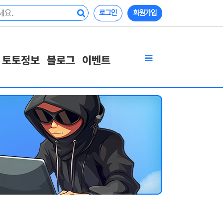
로그인
회원가입
토토정보
블로그
이벤트