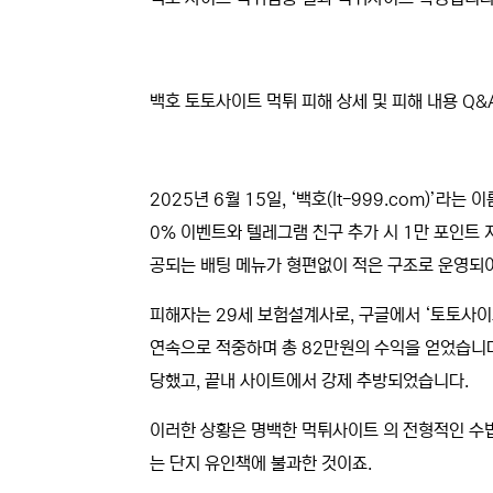
백호 토토사이트 먹튀 피해 상세 및 피해 내용 Q&
2025년 6월 15일, ‘백호(lt-999.com)
0% 이벤트와 텔레그램 친구 추가 시 1만 포인트
공되는 배팅 메뉴가 형편없이 적은 구조로 운영되
피해자는 29세 보험설계사로, 구글에서 ‘토토사이
연속으로 적중하며 총 82만원의 수익을 얻었습니다
당했고, 끝내 사이트에서 강제 추방되었습니다.
이러한 상황은 명백한 먹튀사이트 의 전형적인 수법
는 단지 유인책에 불과한 것이죠.