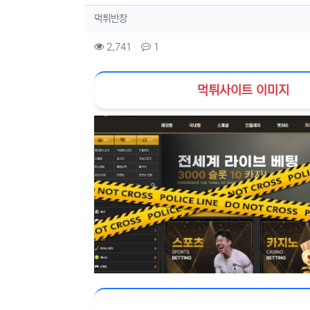
작성자 정보
작성
먹튀반장
컨텐츠 정보
조회
댓글
2,741
1
먹튀사이트 이미지
본문