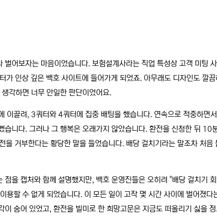
 벌어보자는 마음이었습니다. 보험설계사라는 직업 특성상 고객 미팅 사이
릭터가 인상 깊은 백호 사이트에 들어가게 되었죠. 아무래도 디자인도 깔끔하
금 생각하면 너무 안일한 판단이었어요.
에 이끌려, 3쿼터와 4쿼터에 집중 배팅을 했습니다. 연속으로 적중하면서
뻤습니다. 그러나 그 행복은 오래가지 않았습니다. 환전을 신청한 뒤 10
 환전을 거부한다는 황당한 말을 들었습니다. 배당 걸치기라는 말조차 처음
 점을 캡처와 함께 설명했지만, 백호 운영진들은 오히려 "배당 걸치기 
 이용할 수 없게 되었습니다. 이 모든 일이 고작 몇 시간 사이에 벌어졌다
각이 숨어 있었고, 환전을 빌미로 한 희망고문은 지금도 떠올리기 싫을 