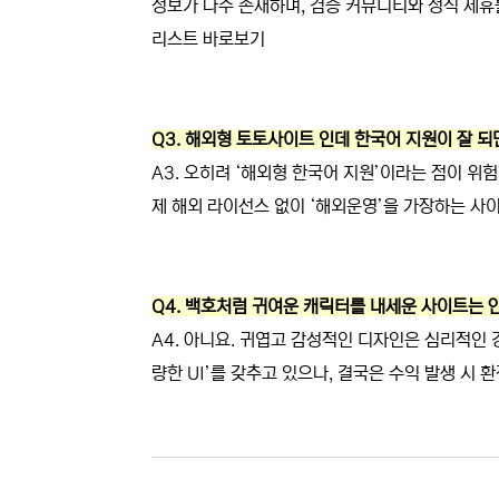
정보가 다수 존재하며, 검증 커뮤니티와 정식 제휴
리스트 바로보기
Q3. 해외형 토토사이트 인데 한국어 지원이 잘 되
A3. 오히려 ‘해외형 한국어 지원’이라는 점이 위
제 해외 라이선스 없이 ‘해외운영’을 가장하는 사
Q4. 백호처럼 귀여운 캐릭터를 내세운 사이트는 
A4. 아니요. 귀엽고 감성적인 디자인은 심리적인 경
량한 UI’를 갖추고 있으나, 결국은 수익 발생 