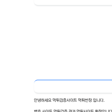
안녕하세요 먹튀검증사이트 먹튀반장 입니다.
백호 사이트 먹튀검증 결과 먹튀사이트 확정입니다