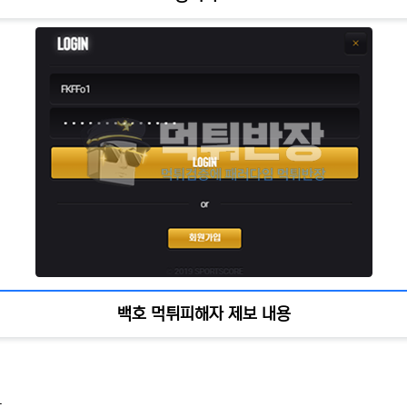
백호 먹튀피해자 제보 내용
.