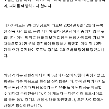
여, 피해를 예방하고자 합니다.
베가카지노는 WHOIS 정보에 따르면 2024년 8월 12일에 등록
된 신규 사이트로, 운영 기간이 짧아 신뢰성이 검증되지 않은 곳
입니다. 이번 먹튀 피해를 제보한 회원은 해당 사이트에 가입 후
처음으로 25만 원을 충전하여 배팅을 시작했고, 며칠 뒤 20만
원을 추가 충전하여 토트넘 경기의 2.5 오버 배당에 베팅했습니
다.
해당 경기는 전반전에서 이미 3점이 나오며 당첨이 확정되었고,
회원은 기쁜 마음으로 환전을 신청했습니다. 하지만 베가카지노
측은 해당 경기가 배당오류라는 이유를 들어 당첨금을 지급할
수 없다고 주장했습니다. 이에 제보자는 다른 여러 토토사이트
를 통해 동일 경기의 배당 상태를 확인했으나, 모든 사이트에서
배당은 정상이었습니다.