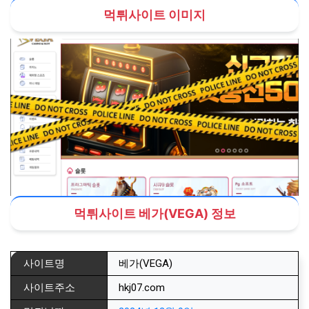
먹튀사이트 이미지
먹튀사이트 베가(VEGA) 정보
사이트명
베가(VEGA)
사이트주소
hkj07.com