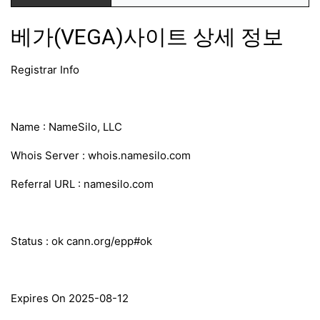
베가(VEGA)사이트 상세 정보
Registrar Info
Name : NameSilo, LLC
Whois Server : whois.namesilo.com
Referral URL : namesilo.com
Status : ok cann.org/epp#ok
Expires On 2025-08-12