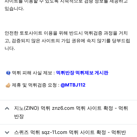
사이트를 이용할 수 있도록 지속적으로 검증 정보를 제공하고
있습니다.
안전한 토토사이트 이용을 위해 반드시 먹튀검증 과정을 거치
고, 검증되지 않은 사이트의 가입 권유에 속지 않기를 당부드립
니다.
먹튀 피해 사실 제보 :
먹튀반장 먹튀제보 게시판
제휴 및 먹튀검증 요청 :
@MTBJ112
관련자료
지노(ZINO) 먹튀 znz6.com 먹튀 사이트 확정 - 먹튀
반장
스퀴즈 먹튀 sqz-11.com 먹튀 사이트 확정 - 먹튀반