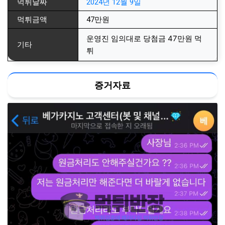
먹튀날짜
2024년 12월 9일
먹튀금액
47만원
운영진 임의대로 당첨금 47만원 먹
기타
튀
본문
증거자료