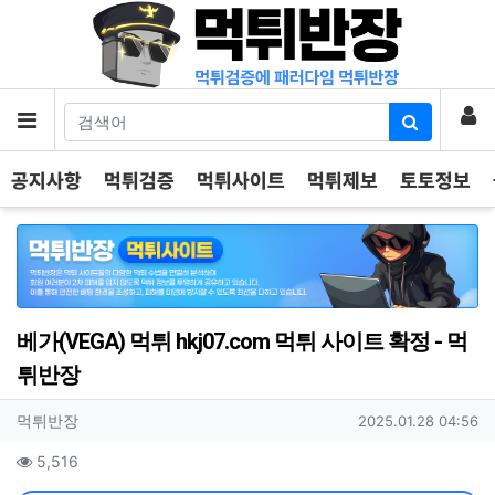
기
로
메뉴
공지사항
먹튀검증
먹튀사이트
먹튀제보
토토정보
베가(VEGA) 먹튀 hkj07.com 먹튀 사이트 확정 - 먹
튀반장
작성자 정보
작성
작성일
먹튀반장
2025.01.28 04:56
컨텐츠 정보
조회
5,516