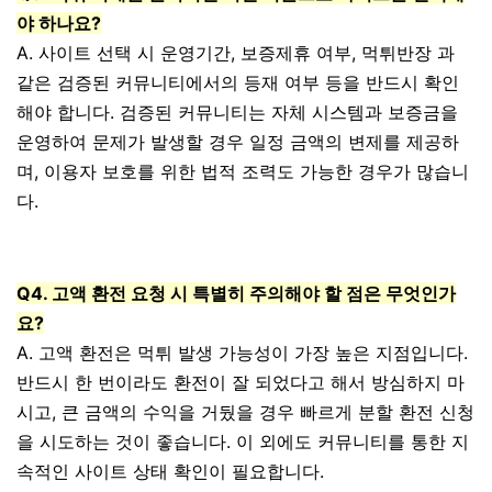
야 하나요?
A. 사이트 선택 시 운영기간, 보증제휴 여부, 먹튀반장 과
같은 검증된 커뮤니티에서의 등재 여부 등을 반드시 확인
해야 합니다. 검증된 커뮤니티는 자체 시스템과 보증금을
운영하여 문제가 발생할 경우 일정 금액의 변제를 제공하
며, 이용자 보호를 위한 법적 조력도 가능한 경우가 많습니
다.
Q4. 고액 환전 요청 시 특별히 주의해야 할 점은 무엇인가
요?
A. 고액 환전은 먹튀 발생 가능성이 가장 높은 지점입니다.
반드시 한 번이라도 환전이 잘 되었다고 해서 방심하지 마
시고, 큰 금액의 수익을 거뒀을 경우 빠르게 분할 환전 신청
을 시도하는 것이 좋습니다. 이 외에도 커뮤니티를 통한 지
속적인 사이트 상태 확인이 필요합니다.