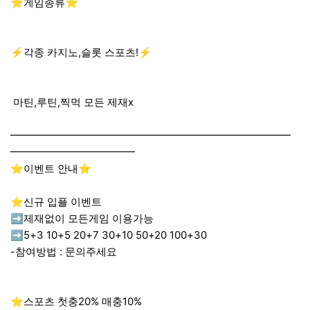
⭐️게임종류⭐️
⚡️각종 카지노,슬롯 스포츠!⚡️
마틴,루틴,찍먹 모든 제재x
━━━━━━━━━━━━━━━━━━━━━━━━━━━
━━━━━━━━━━━━
⭐️이벤트 안내⭐️
⭐️신규 입플 이벤트
➡️제재없이 모든게임 이용가능
➡️5+3 10+5 20+7 30+10 50+20 100+30
-참여방법 : 문의주세요
⭐️스포츠 첫충20% 매충10%