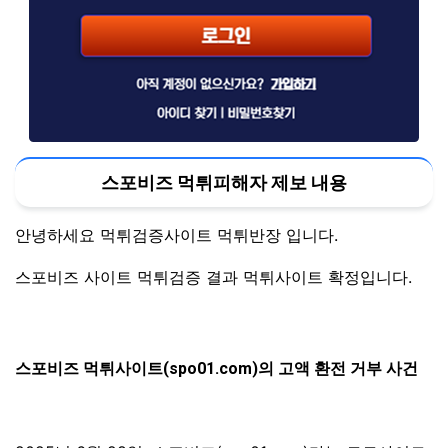
스포비즈 먹튀피해자 제보 내용
안녕하세요 먹튀검증사이트 먹튀반장 입니다.
스포비즈 사이트 먹튀검증 결과 먹튀사이트 확정입니다.
스포비즈 먹튀사이트(spo01.com)의 고액 환전 거부 사건