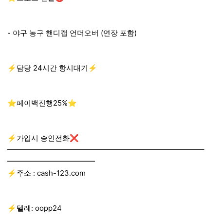
- 야구 농구 핸디캡 언더오버 (연장 포함)
⚡️담당 24시간 항시대기⚡️
⭐️페이백진행25%⭐️
⚡️가입시 승인전화❌
━━━━━━━━━━━━━━━━━━━━━━━━━━━
━━━━━━━━━━━━
⚡️주소 : cash-123.com
⚡️텔레: oopp24