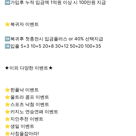
➡️가입후 누적 입금액 1억원 이상 시 100만원 지급
⭐️복귀자 이벤트
➡️복귀후 첫충전시 입금플러스 or 40% 선택지급
➡️입플 5+3 10+5 20+8 30+12 50+20 100+35
★이외 다양한 이벤트★
⭐️한폴낙 이벤트
⭐️울트라 콤프 이벤트
⭐️스포츠 낙첨 이벤트
⭐️카지노 연승연패 이벤트
⭐️지인추천 이벤트
⭐️생일 이벤트
⭐️사칭을잡아라!