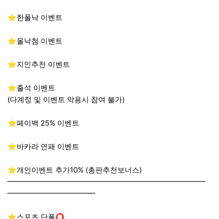
⭐️한폴낙 이벤트
⭐️올낙첨 이벤트
⭐️지인추천 이벤트
⭐️출석 이벤트
(다계정 및 이벤트 악용시 참여 불가)
⭐️페이백 25% 이벤트
⭐️바카라 연패 이벤트
⭐️개인이벤트 추가10% (총판추천보너스)
━━━━━━━━━━━━━━━━━━━━━━━━━━━
━━━━━━━━━━━━
⭐️스포츠 단폴⭕️