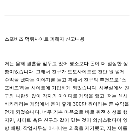
스포비즈 먹튀사이트 피해자 신고내용
저는 올해 결혼을 앞두고 있어 평소보다 돈이 더 절실한 상
황이었습니다. 그래서 친구가 토토사이트로 천만 원 넘게
수익을 냈다는 이야기를 듣고 혹해서 친구의 추천으로 '스
포비즈'라는 사이트에 가입하게 되었습니다. 사무실에서 친
구와 나란히 앉아 각자의 아이디로 게임을 했고, 저는 섹시
바카라라는 게임에서 운이 좋게 300만 원이라는 큰 수익을
얻게 되었습니다. 너무 기쁜 마음으로 바로 환전 신청을 했
지만, 사이트 측은 친구와 같이 있는 것이 의심스럽다며 양
방 배팅, 작업사무실 아니냐는 의혹을 제기했고, 저는 이를