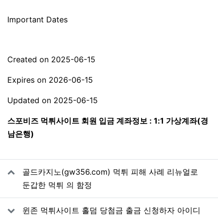
Important Dates
Created on 2025-06-15
Expires on 2026-06-15
Updated on 2025-06-15
스포비즈 먹튀사이트 회원 입금 계좌정보 : 1:1 가상계좌(경
남은행)
관련자료
골드카지노(gw356.com) 먹튀 피해 사례 리뉴얼로
둔갑한 먹튀 의 함정
윈존 먹튀사이트 홀덤 당첨금 출금 신청하자 아이디