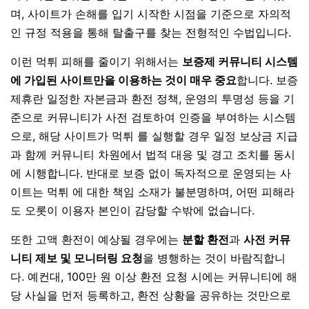
며, 사이트가 손해를 입기 시작한 시점을 기준으로 자의적
인 규정 적용을 통해 탈출구를 찾는 전형적인 수법입니다.
이런 먹튀 피해를 줄이기 위해서는
보증제 커뮤니티 시스템
에 가입된 사이트만을 이용하는 것이 매우 중요
합니다. 보증
제휴란 일정한 자본금과 환전 정책, 운영의 투명성 등을 기
준으로 커뮤니티가 사전 검토하여 인증을 부여하는 시스템
으로, 해당 사이트가 먹튀 를 실행할 경우 일정 보상금 지급
과 함께 커뮤니티 차원에서 법적 대응 및 경고 조치를 동시
에 시행합니다. 반대로 보증 없이 독자적으로 운영되는 사
이트는 먹튀 에 대한 책임 소재가 불분명하며, 어떤 피해라
도 오롯이 이용자 본인이 감당할 수밖에 없습니다.
또한 고액 환전이 예상될 경우에는
분할 환전
과
사전 커뮤
니티 제보 및 모니터링 요청
을 병행하는 것이 바람직합니
다. 예컨대, 100만 원 이상 환전 요청 시에는 커뮤니티에 해
당 사실을 먼저 등록하고, 환전 상황을 공유하는 것만으로