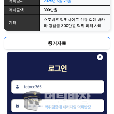
먹튀날짜
2025년 6월 28일
먹튀금액
300만원
스포비즈 먹튀사이트 신규 회원 바카
기타
라 당첨금 300만원 먹튀 피해 사례
본문
증거자료