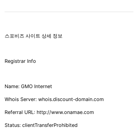
스포비즈 사이트 상세 정보
Registrar Info
Name: GMO Internet
Whois Server: whois.discount-domain.com
Referral URL: http://www.onamae.com
Status: clientTransferProhibited