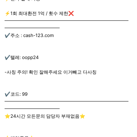
⚡️1회 최대환전 1억 / 횟수 제한❌
━━━━━━━━━━━━━━━━━━━━━━━━━━━
━━━━━━━━━━━━
✔️주소 : cash-123.com
✔️텔레: oopp24
-사칭 주의! 확인 잘해주세요 이거빼고 다사칭
✔️코드: 99
━━━━━━━━━━━━━━━━━━━━━━━━━━━
━━━━━━━━━━━━
⭐️24시간 모든문의 담당자 부재없음⭐️