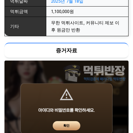
먹튀날짜
2025년 7월 18일
먹튀금액
1,100,000원
무한 먹튀사이트, 커뮤니티 제보 이
기타
후 원금만 반환
본문
증거자료