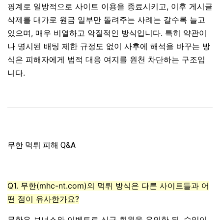
핑계로 일방적으로 사이트 이용을 종료시키고, 이후 게시글
삭제를 대가로 원금 일부만 돌려주는 사례는 갈수록 늘고
있으며, 매우 비열하고 악질적인 방식입니다. 특히 약관이
나 명시된 배팅 제한 규정도 없이 사후에 해석을 바꾸는 방
식은 피해자에게 법적 대응 여지를 원천 차단하는 구조입
니다.
무한 먹튀 피해 Q&A
Q1. 무한(mhc-nt.com)의 먹튀 방식은 다른 사이트들과 어
떤 점이 유사한가요?
무한은 보너스와 이벤트로 신규 회원을 유인한 뒤, 수익이