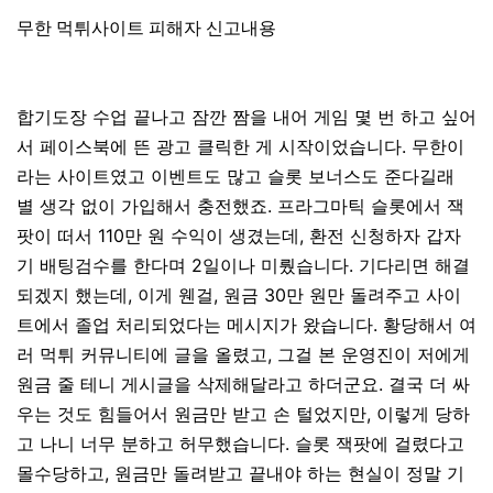
무한 먹튀사이트 피해자 신고내용
합기도장 수업 끝나고 잠깐 짬을 내어 게임 몇 번 하고 싶어
서 페이스북에 뜬 광고 클릭한 게 시작이었습니다. 무한이
라는 사이트였고 이벤트도 많고 슬롯 보너스도 준다길래
별 생각 없이 가입해서 충전했죠. 프라그마틱 슬롯에서 잭
팟이 떠서 110만 원 수익이 생겼는데, 환전 신청하자 갑자
기 배팅검수를 한다며 2일이나 미뤘습니다. 기다리면 해결
되겠지 했는데, 이게 웬걸, 원금 30만 원만 돌려주고 사이
트에서 졸업 처리되었다는 메시지가 왔습니다. 황당해서 여
러 먹튀 커뮤니티에 글을 올렸고, 그걸 본 운영진이 저에게
원금 줄 테니 게시글을 삭제해달라고 하더군요. 결국 더 싸
우는 것도 힘들어서 원금만 받고 손 털었지만, 이렇게 당하
고 나니 너무 분하고 허무했습니다. 슬롯 잭팟에 걸렸다고
몰수당하고, 원금만 돌려받고 끝내야 하는 현실이 정말 기