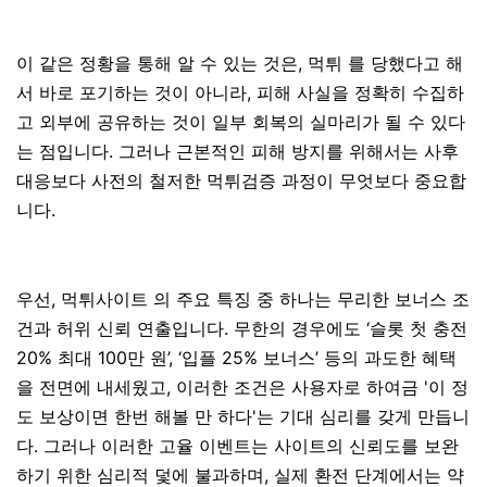
이 같은 정황을 통해 알 수 있는 것은, 먹튀 를 당했다고 해
서 바로 포기하는 것이 아니라, 피해 사실을 정확히 수집하
고 외부에 공유하는 것이 일부 회복의 실마리가 될 수 있다
는 점입니다. 그러나 근본적인 피해 방지를 위해서는 사후
대응보다 사전의 철저한 먹튀검증 과정이 무엇보다 중요합
니다.
우선, 먹튀사이트 의 주요 특징 중 하나는 무리한 보너스 조
건과 허위 신뢰 연출입니다. 무한의 경우에도 ‘슬롯 첫 충전
20% 최대 100만 원’, ‘입플 25% 보너스’ 등의 과도한 혜택
을 전면에 내세웠고, 이러한 조건은 사용자로 하여금 '이 정
도 보상이면 한번 해볼 만 하다'는 기대 심리를 갖게 만듭니
다. 그러나 이러한 고율 이벤트는 사이트의 신뢰도를 보완
하기 위한 심리적 덫에 불과하며, 실제 환전 단계에서는 약