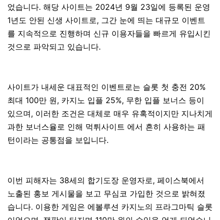
었습니다. 해당 사이트는 2024년 9월 23일에 등록된 운영
1년도 안된 신생 사이트로, 그간 눈에 띄는 대규모 이벤트
를 지속적으로 진행하며 신규 이용자들을 빠르게 유입시킨
것으로 파악되고 있습니다.
사이트가 내세운 대표적인 이벤트로는 슬롯 첫 충전 20%
최대 100만 원, 카지노 입플 25%, 무한 입플 보너스 등이
있으며, 이러한 조건은 대체로 매우 유혹적이지만 지나치게
과한 보너스율로 인해 먹튀사이트 에서 흔히 사용하는 패
턴이라는 공통점을 보입니다.
이번 피해자는 38세의 합기도장 운영자로, 페이스북에서
노출된 홍보 게시물을 보고 무심코 가입한 것으로 밝혀졌
습니다. 이용한 게임은 에볼루션 카지노의 프라그마틱 슬롯
이었으며, 잭팟이 터지며 110만 원의 수익을 얻게 되었습니