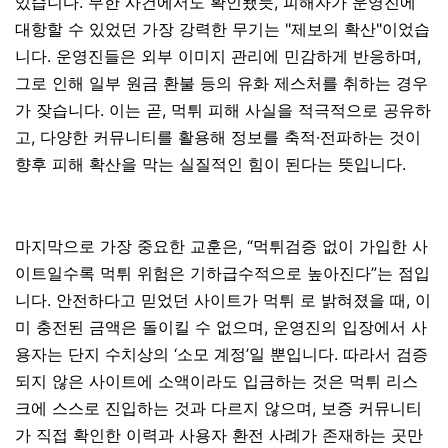
있습니다. 무한 사건에서도 확인됐듯, 피해자가 운영진에
대항할 수 있었던 가장 강력한 무기는 "제보의 확산"이었습
니다. 운영진들은 외부 이미지 관리에 민감하게 반응하며,
그로 인해 일부 원금 환불 등의 유화 제스처를 취하는 경우
가 잦습니다. 이는 곧, 먹튀 피해 사실을 적극적으로 공유하
고, 다양한 커뮤니티를 활용해 정보를 축적·전파하는 것이
향후 피해 확산을 막는 실질적인 힘이 된다는 뜻입니다.
마지막으로 가장 중요한 교훈은, “먹튀검증 없이 가입한 사
이트일수록 먹튀 위험은 기하급수적으로 높아진다”는 점입
니다. 안전하다고 믿었던 사이트가 먹튀 로 밝혀졌을 때, 이
미 충전된 금액은 돌이킬 수 없으며, 운영진의 입장에서 사
용자는 단지 수치상의 ‘소모 계정’일 뿐입니다. 따라서 검증
되지 않은 사이트에 소액이라도 입금하는 것은 먹튀 리스
크에 스스로 진입하는 것과 다르지 않으며, 보증 커뮤니티
가 직접 확인한 이력과 사용자 환전 사례가 존재하는 곳만