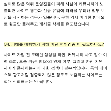
실제로 많은 먹튀 운영진들이 피해 사실이 커뮤니티에 노
출되면 사이트 평판과 신규 유입에 타격을 우려해 일부 보
상을 제시하는 경우가 있습니다. 무한 역시 이러한 방식으
로 원금만 돌려주고 게시글 삭제를 유도했습니다.
Q4. 피해를 예방하기 위해 어떤 먹튀검증 이 필요하나요?
사이트 가입 전 도메인 생성일 확인, 커뮤니티 사고 접수 이
력 조회, 보증 커뮤니티와의 연계 여부, 그리고 환전 지연
사례가 존재하는지에 대한 검색이 필수적입니다. 특히 페이
스북 광고처럼 검증되지 않은 경로로 노출되는 사이트는
절대 신뢰해서는 안 됩니다.