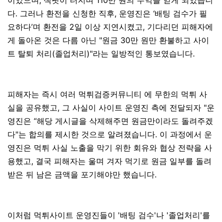
다. 그러나 환전을 신청한 직후, 운영진은 ‘배팅 검수가 필
요하다’며 환전을 2일 이상 지연시켰고, 기다리던 피해자에
게 돌아온 것은 다름 아닌 "원금 30만 원만 환불하고 사이
트 탈퇴 처리(졸업처리)"라는 일방적인 통보였습니다.
피해자는 즉시 여러 먹튀검증커뮤니티 에 무한의 먹튀 사
실을 공유했고, 그 사실이 사이트 운영진 측에 전달되자 "운
영진은 “해당 게시글을 삭제해주면 원금만이라도 돌려주겠
다"는 합의를 제시한 것으로 알려졌습니다. 이 과정에서 운
영진은 먹튀 사실 노출을 막기 위한 회유와 협상 전략을 사
용했고, 결국 피해자는 울며 겨자 먹기로 원금 일부를 돌려
받은 뒤 남은 금액을 포기해야만 했습니다.
이처럼 먹튀사이트 운영진들이 '배팅 검수'나 '졸업처리'를