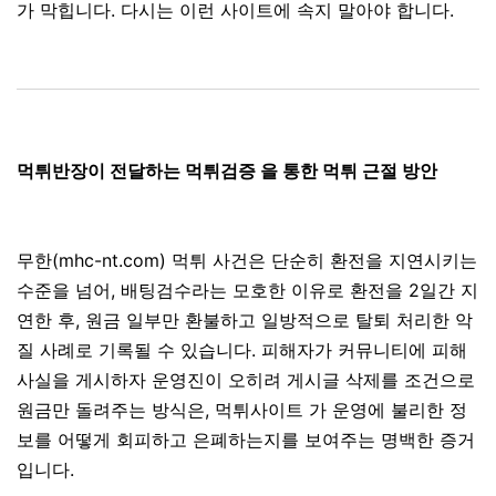
가 막힙니다. 다시는 이런 사이트에 속지 말아야 합니다.
먹튀반장이 전달하는 먹튀검증 을 통한 먹튀 근절 방안
무한(mhc-nt.com) 먹튀 사건은 단순히 환전을 지연시키는
수준을 넘어, 배팅검수라는 모호한 이유로 환전을 2일간 지
연한 후, 원금 일부만 환불하고 일방적으로 탈퇴 처리한 악
질 사례로 기록될 수 있습니다. 피해자가 커뮤니티에 피해
사실을 게시하자 운영진이 오히려 게시글 삭제를 조건으로
원금만 돌려주는 방식은, 먹튀사이트 가 운영에 불리한 정
보를 어떻게 회피하고 은폐하는지를 보여주는 명백한 증거
입니다.