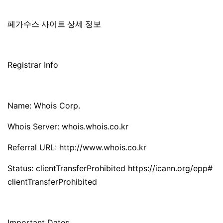
페가수스 사이트 상세 정보
Registrar Info
Name: Whois Corp.
Whois Server: whois.whois.co.kr
Referral URL: http://www.whois.co.kr
Status: clientTransferProhibited https://icann.org/epp#
clientTransferProhibited
Important Dates