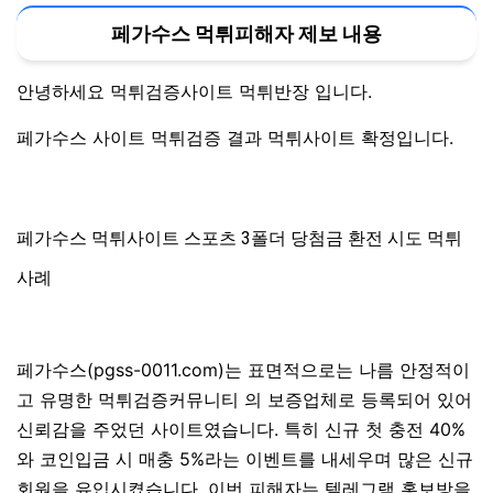
페가수스 먹튀피해자 제보 내용
안녕하세요 먹튀검증사이트 먹튀반장 입니다.
페가수스 사이트 먹튀검증 결과 먹튀사이트 확정입니다.
페가수스 먹튀사이트 스포츠 3폴더 당첨금 환전 시도 먹튀
사례
페가수스(pgss-0011.com)는 표면적으로는 나름 안정적이
고 유명한 먹튀검증커뮤니티 의 보증업체로 등록되어 있어
신뢰감을 주었던 사이트였습니다. 특히 신규 첫 충전 40%
와 코인입금 시 매충 5%라는 이벤트를 내세우며 많은 신규
회원을 유입시켰습니다. 이번 피해자는 텔레그램 홍보방을