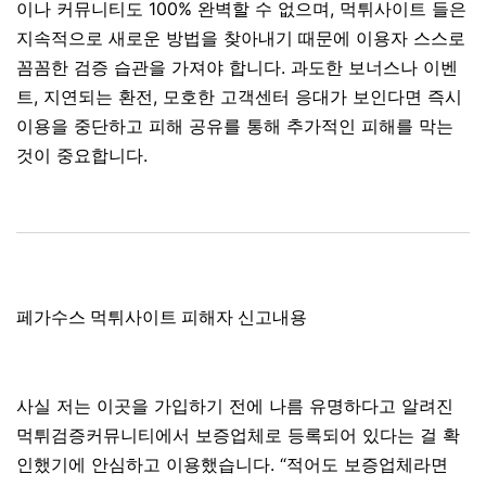
이나 커뮤니티도 100% 완벽할 수 없으며, 먹튀사이트 들은
지속적으로 새로운 방법을 찾아내기 때문에 이용자 스스로
꼼꼼한 검증 습관을 가져야 합니다. 과도한 보너스나 이벤
트, 지연되는 환전, 모호한 고객센터 응대가 보인다면 즉시
이용을 중단하고 피해 공유를 통해 추가적인 피해를 막는
것이 중요합니다.
페가수스 먹튀사이트 피해자 신고내용
사실 저는 이곳을 가입하기 전에 나름 유명하다고 알려진
먹튀검증커뮤니티에서 보증업체로 등록되어 있다는 걸 확
인했기에 안심하고 이용했습니다. “적어도 보증업체라면