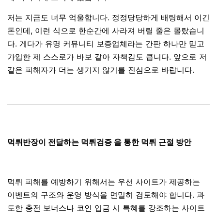
저는 지금도 너무 억울합니다. 정정당당하게 배팅해서 이긴
돈인데, 이런 식으로 한순간에 사라져 버릴 줄은 몰랐습니
다. 게다가 유명 커뮤니티 보증업체라는 간판 하나만 믿고
가입한 제 스스로가 바보 같아 자책감도 큽니다. 앞으로 저
같은 피해자가 더는 생기지 않기를 진심으로 바랍니다.
먹튀반장이 전달하는 먹튀검증 을 통한 먹튀 근절 방안
먹튀 피해를 예방하기 위해서는 우선 사이트가 제공하는
이벤트의 구조와 운영 방식을 면밀히 검토해야 합니다. 과
도한 충전 보너스나 코인 입금 시 특혜를 강조하는 사이트