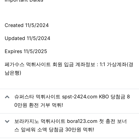
Created 11/5/2024
Updated 11/5/2024
Expires 11/5/2025
페가수스 먹튀사이트 회원 입금 계좌정보 : 1:1 가상계좌(경
남은행)
관련자료
슈퍼스타 먹튀사이트 spst-2424.com KBO 당첨금 8
0만원 환전 거부 먹튀!
보라카지노 먹튀사이트 bora123.com 첫 충전 보너
스 앞세워 소액 당첨금 30만원 먹튀!