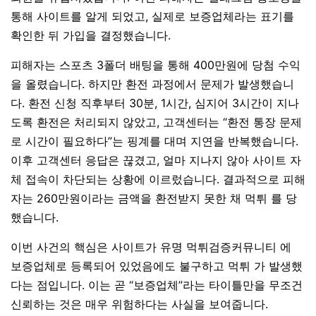
통해 사이트를 알게 되었고, 실제로 보증업체라는 표기를
확인한 뒤 가입을 결정했습니다.
피해자는 스포츠 3폴더 배팅을 통해 400만원에 당첨 수익
을 올렸습니다. 하지만 환전 과정에서 문제가 발생했습니
다. 환전 신청 직후부터 30분, 1시간, 심지어 3시간이 지나
도록 환전은 처리되지 않았고, 고객센터는 “환전 통장 문제
로 시간이 필요하다”는 핑계를 대며 지연을 반복했습니다.
이후 고객센터 응답은 끊겼고, 얼마 지나지 않아 사이트 자
체 접속이 차단되는 상황에 이르렀습니다. 결과적으로 피해
자는 260만원이라는 금액을 환전받지 못한 채 먹튀 를 당
했습니다.
이번 사건의 핵심은 사이트가 유명 먹튀검증커뮤니티 에
보증업체로 등록되어 있었음에도 불구하고 먹튀 가 발생했
다는 점입니다. 이는 곧 “보증업체”라는 타이틀만을 무조건
신뢰하는 것은 매우 위험하다는 사실을 보여줍니다.