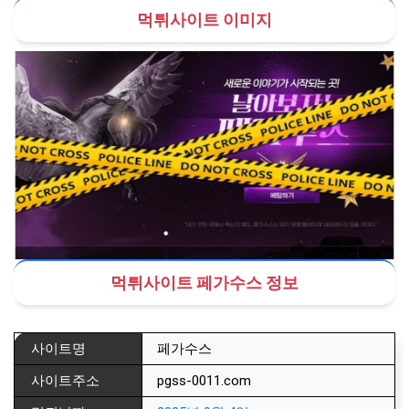
먹튀사이트 이미지
먹튀사이트 페가수스 정보
사이트명
페가수스
사이트주소
pgss-0011.com