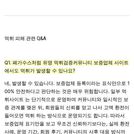
먹튀 피해 관련 Q&A
Q1. 페가수스처럼 유명 먹튀검증커뮤니티 보증업체 사이트
에서도 먹튀가 발생할 수 있나요?
네, 발생할 수 있습니다. 보증업체 등록이라는 표식만으로 1
00% 안전하다고 판단하는 것은 매우 위험합니다. 일부 먹
튀사이트 는 단기적으로 운영하며 커뮤니티와 일시적인 보
증 관계를 맺은 뒤, 회원들의 신뢰를 얻고 나서 고액 환전이
들어오면 먹튀 하는 방식으로 운영되기도 합니다. 따라서
보증업체 표기만을 보고 무조건 신뢰하기보다는, 실제 환전
사례, 운영 기간, 회원 후기, 커뮤니티의 사후 대응 방식까