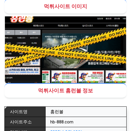
먹튀사이트 이미지
먹튀사이트 홈런볼 정보
사이트명
홈런볼
사이트주소
hb-888.com