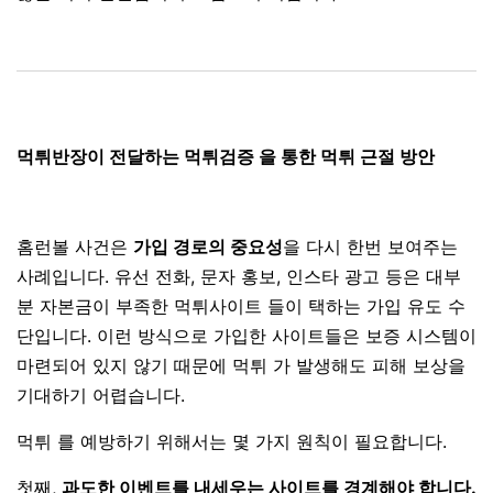
먹튀반장이 전달하는 먹튀검증 을 통한 먹튀 근절 방안
홈런볼 사건은
가입 경로의 중요성
을 다시 한번 보여주는
사례입니다. 유선 전화, 문자 홍보, 인스타 광고 등은 대부
분 자본금이 부족한 먹튀사이트 들이 택하는 가입 유도 수
단입니다. 이런 방식으로 가입한 사이트들은 보증 시스템이
마련되어 있지 않기 때문에 먹튀 가 발생해도 피해 보상을
기대하기 어렵습니다.
먹튀 를 예방하기 위해서는 몇 가지 원칙이 필요합니다.
첫째,
과도한 이벤트를 내세우는 사이트를 경계해야 합니다.