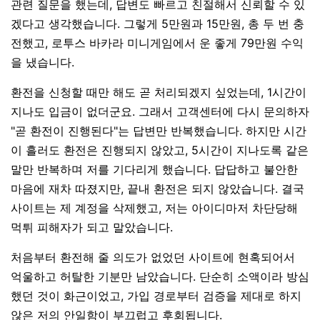
관련 질문을 했는데, 답변도 빠르고 친절해서 신뢰할 수 있
겠다고 생각했습니다. 그렇게 5만원과 15만원, 총 두 번 충
전했고, 로투스 바카라 미니게임에서 운 좋게 79만원 수익
을 냈습니다.
환전을 신청할 때만 해도 곧 처리되겠지 싶었는데, 1시간이
지나도 입금이 없더군요. 그래서 고객센터에 다시 문의하자
"곧 환전이 진행된다"는 답변만 반복했습니다. 하지만 시간
이 흘러도 환전은 진행되지 않았고, 5시간이 지나도록 같은
말만 반복하며 저를 기다리게 했습니다. 답답하고 불안한
마음에 재차 따졌지만, 끝내 환전은 되지 않았습니다. 결국
사이트는 제 계정을 삭제했고, 저는 아이디마저 차단당해
먹튀 피해자가 되고 말았습니다.
처음부터 환전해 줄 의도가 없었던 사이트에 현혹되어서
억울하고 허탈한 기분만 남았습니다. 단순히 소액이라 방심
했던 것이 화근이었고, 가입 경로부터 검증을 제대로 하지
않은 저의 안일함이 부끄럽고 후회됩니다.