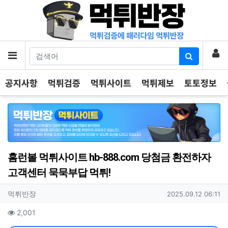
기
로
메뉴
공지사항
먹튀검증
먹튀사이트
먹튀제보
토토정보
홈런볼 먹튀사이트 hb-888.com 당첨금 환전하자
고객센터 묵묵부답 먹튀!
작성자 정보
작성
작성일
먹튀반장
2025.09.12 06:11
컨텐츠 정보
조회
2,001