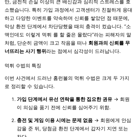
만, 금전적 손실 이상의 큰 배신감과 심리적 스트레스를 호
소했습니다. 특히 가입 과정에서 고객센터가 친절하게 응대
하고 다양한 이벤트를 약속하며 신뢰를 쌓았던 점 때문에,
막상 환전 단계에서 차단당했을 때의 충격이 컸습니다. “소
액인데도 이렇게 먹튀 를 할 줄은 몰랐다”라는 피해자의 말
처럼, 단순히 금액이 크고 작음을 떠나
회원과의 신뢰를 무
너뜨리는 사기 행위
라는 점에서 심각성이 드러납니다.
먹튀 수법의 특징
이번 사건에서 드러난 홈런볼의 먹튀 수법은 크게 두 가지
로 정리할 수 있습니다.
가입 단계에서 유선 연락을 통한 집요한 권유
→ 회원
이 의심을 품기 전에 신뢰를 심어주기 위함.
충전 및 게임 이용 시에는 문제 없음
→ 회원에게 안심
감을 준 뒤, 당첨금 환전 단계에서 갑자기 지연 또는
차단.