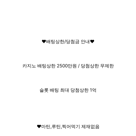
❤️배팅상한/당첨금 안내❤️
카지노 배팅상한 2500만원 / 당첨상한 무제한
슬롯 배팅 최대 당첨상한 1억
❤️마틴,루틴,찍어먹기 제재없음