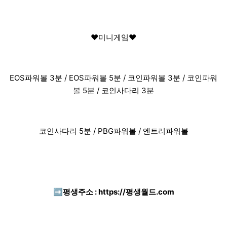
❤️미니게임❤️
EOS파워볼 3분 / EOS파워볼 5분 / 코인파워볼 3분 / 코인파워
볼 5분 / 코인사다리 3분
코인사다리 5분 / PBG파워볼 / 엔트리파워볼
➡️평생주소 :
h
ttps://평생월드.com