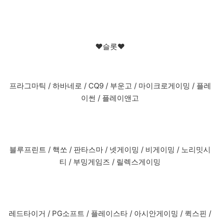
❤️슬롯❤️
프라그마틱 / 하바네로 / CQ9 / 부운고 / 마이크로게이밍 / 플레
이썬 / 플레이앤고
블루프린트 / 핵쏘 / 판타스마 / 넷게이밍 / 비게이밍 / 노리밋시
티 / 부밍게임즈 / 릴렉스게이밍
레드타이거 / PG소프트 / 플레이스타 / 아시안게이밍 / 퀵스핀 /