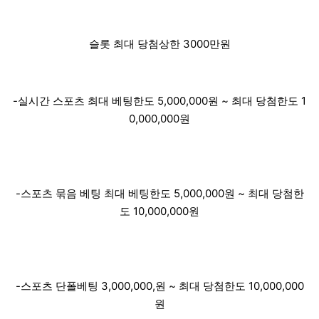
슬롯 최대 당첨상한 3000만원
-실시간 스포츠 최대 베팅한도 5,000,000원 ~ 최대 당첨한도 1
0,000,000원
-스포츠 묶음 베팅 최대 베팅한도 5,000,000원 ~ 최대 당첨한
도 10,000,000원
-스포츠 단폴베팅 3,000,000,원 ~ 최대 당첨한도 10,000,000
원