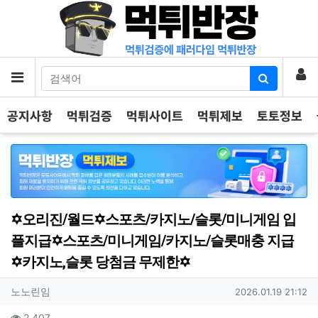
기
로
메뉴
공지사항
먹튀검증
먹튀사이트
먹튀제보
토토정보
✡️오리진/월드✡️스포츠/카지노/슬롯/미니게임 입
플지급✡️스포츠/미니게임/카지노/슬롯매충 지급
✡️카지노,슬롯 당첨금 무제한✡️
작성자 정보
작성
작성일
노노린임
2026.01.19 21:12
컨텐츠 정보
조회
2,407