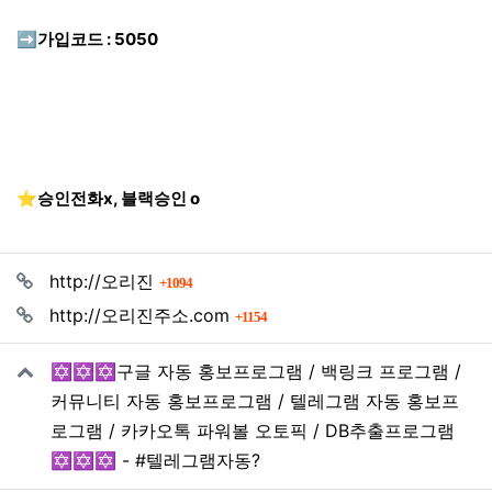
➡️가입코드 : 5050
⭐️승인전화x, 블랙승인 o
관련자료
회 연결
http://오리진
1094
회 연결
http://오리진주소.com
1154
✡️✡️✡️구글 자동 홍보프로그램 / 백링크 프로그램 /
커뮤니티 자동 홍보프로그램 / 텔레그램 자동 홍보프
로그램 / 카카오톡 파워볼 오토픽 / DB추출프로그램
✡️✡️✡️ - #텔레그램자동?