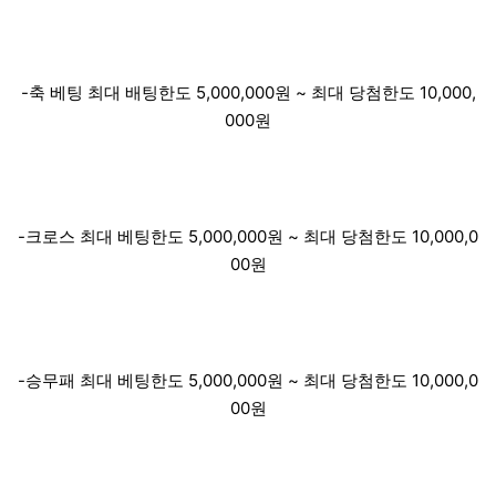
-축 베팅 최대 배팅한도 5,000,000원 ~ 최대 당첨한도 10,000,
000원
-크로스 최대 베팅한도 5,000,000원 ~ 최대 당첨한도 10,000,0
00원
-승무패 최대 베팅한도 5,000,000원 ~ 최대 당첨한도 10,000,0
00원