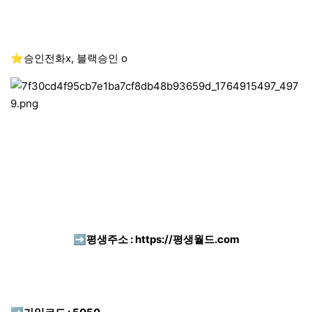
⭐️승인전화x, 블랙승인 o
➡️평생주소 :
h
ttps://평생월드.com