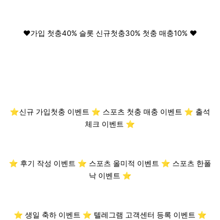
❤️가입 첫충40% 슬롯 신규첫충30% 첫충 매충10% ❤️
⭐️신규 가입첫충 이벤트 ⭐️ 스포츠 첫충 매충 이벤트 ⭐️ 출석
체크 이벤트 ⭐️
⭐️ 후기 작성 이벤트 ⭐️ 스포츠 올미적 이벤트 ⭐️ 스포츠 한폴
낙 이벤트 ⭐️
⭐️ 생일 축하 이벤트 ⭐️ 텔레그램 고객센터 등록 이벤트 ⭐️