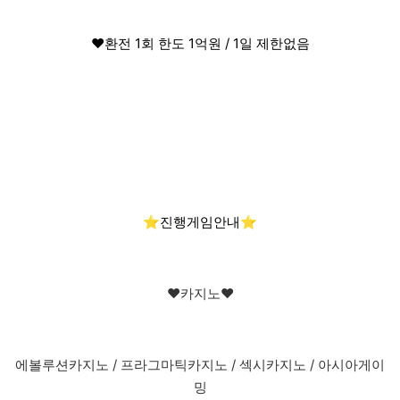
❤️환전 1회 한도 1억원 / 1일 제한없음
⭐️진행게임안내⭐️
❤️카지노❤️
에볼루션카지노 / 프라그마틱카지노 / 섹시카지노 / 아시아게이
밍