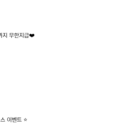
전 까지 무한지급❤️
스 이벤트 ⭐️