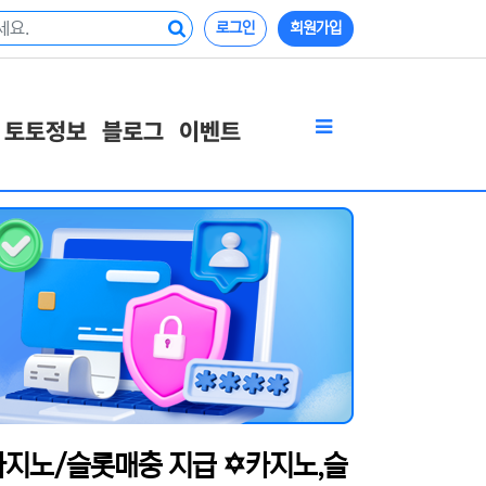
로그인
회원가입
토토정보
블로그
이벤트
지노/슬롯매충 지급 ✡️카지노,슬