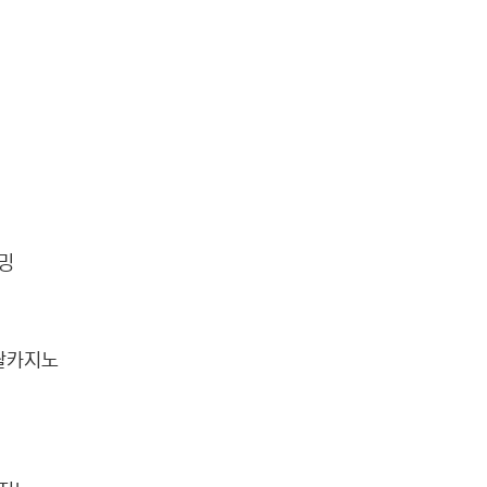
밍
엔탈카지노