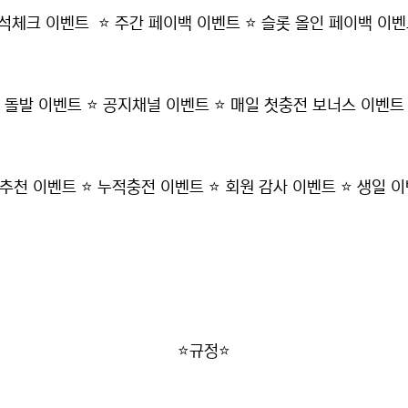
출석체크 이벤트 ⭐️ 주간 페이백 이벤트 ⭐️ 슬롯 올인 페이백 이벤트
️ 돌발 이벤트 ⭐️ 공지채널 이벤트 ⭐️ 매일 첫충전 보너스 이벤트 
인추천 이벤트 ⭐️ 누적충전 이벤트 ⭐️ 회원 감사 이벤트 ⭐️ 생일 이
⭐️규정⭐️