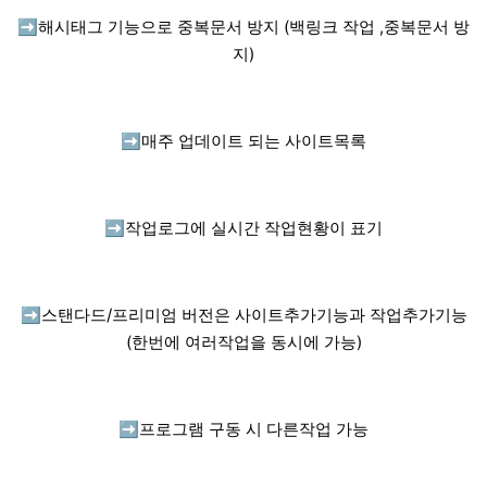
➡️
해시태그 기능으로 중복문서 방지 (백링크 작업 ,중복문서 방
지)
➡️
매주 업데이트 되는 사이트목록
➡️
작업로그에 실시간 작업현황이 표기
➡️
스탠다드/프리미엄 버전은 사이트추가기능과 작업추가기능
(한번에 여러작업을 동시에 가능)
➡️
프로그램 구동 시 다른작업 가능