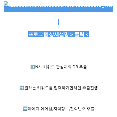
프로그램 상세설명 > 클릭 <
➡️
N사 키워드 관심자의 DB 추출
➡️
원하는 키워드를 입력하기만하면 추출진행
➡️
아이디,이메일,지역정보,전화번호 추출