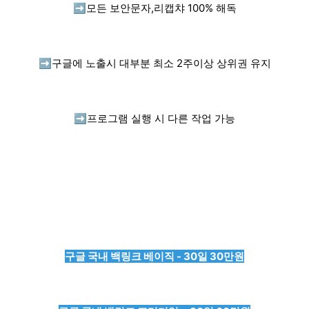
➡️
모든 보안문자,리캡챠 100% 해독
➡️
구글에 노출시 대부분 최소 2주이상 상위권 유지
➡️
프로그램 실행 시 다른 작업 가능
구글 국내 백링크 베이직 - 30일 30만원