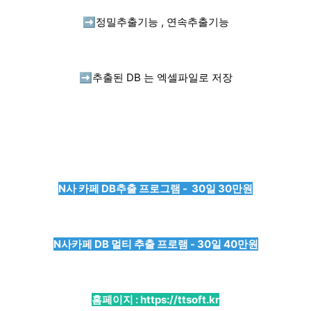
➡️
정밀추출기능 , 연속추출기능
➡️
추출된 DB 는 엑셀파일로 저장
N사 카페 DB추출 프로그램 - 30일 30만원
N사카페 DB 멀티 추출 프로램 - 30일 40만원
홈페이지 :
https://ttsoft.kr