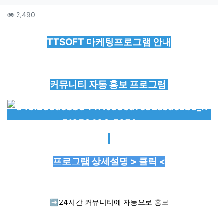
컨텐츠 정보
조회
2,490
본문
TTSOFT 마케팅프로그램 안내
커뮤니티 자동 홍보 프로그램
프로그램 상세설명 > 클릭 <
➡️
24시간 커뮤니티에 자동으로 홍보