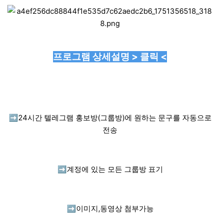
프로그램 상세설명 > 클릭 <
➡️
24시간 텔레그램 홍보방(그룹방)에 원하는 문구를 자동으로
전송
➡️
계정에 있는 모든 그룹방 표기
➡️
이미지,동영상 첨부가능