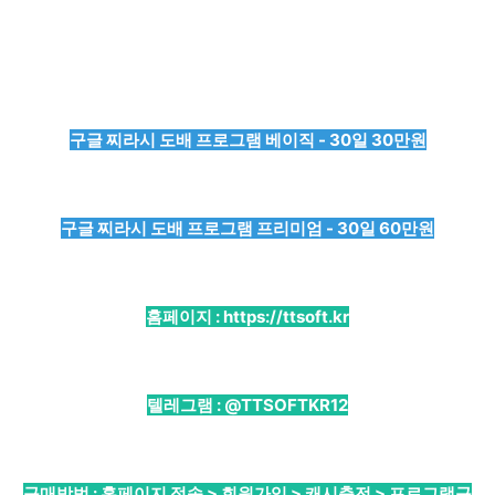
구글 찌라시 도배 프로그램 베이직 - 30일 30만원
구글 찌라시 도배 프로그램 프리미엄 - 30일 60만원
홈페이지 :
https://ttsoft.kr
텔레그램 :
@TTSOFTKR12
구매방법 : 홈페이지 접속 > 회원가입 > 캐시충전 > 프로그램구