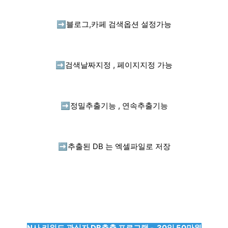
➡️
블로그,카페 검색옵션 설정가능
➡️
검색날짜지정 , 페이지지정 가능
➡️
정밀추출기능 , 연속추출기능
➡️
추출된 DB 는 엑셀파일로 저장
N사 키워드 관심자 DB추출 프로그램 - 30일 50만원