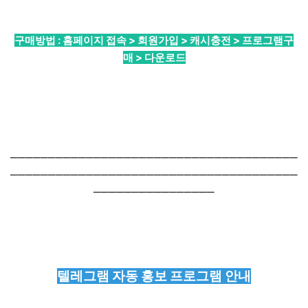
구매방법 : 홈페이지 접속 > 회원가입 > 캐시충전 > 프로그램구
매 > 다운로드
──────────────────────────────────────
──────────────────────────────────────
────────────────
텔레그램 자동 홍보 프로그램 안내