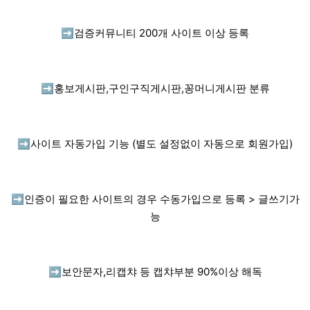
➡️
검증커뮤니티 200개 사이트 이상 등록
➡️
홍보게시판,구인구직게시판,꽁머니게시판 분류
➡️
사이트 자동가입 기능 (별도 설정없이 자동으로 회원가입)
➡️
인증이 필요한 사이트의 경우 수동가입으로 등록 > 글쓰기가
능
➡️
보안문자,리캡챠 등 캡챠부분 90%이상 해독