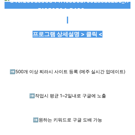
프로그램 상세설명 > 클릭 <
➡️
500개 이상 찌라시 사이트 등록 (메주 실시간 업데이트)
➡️
작업시 평균 1~2일내로 구글에 노출
➡️
원하는 키워드로 구글 도배 가능