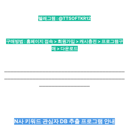
텔레그램 :
@TTSOFTKR12
구매방법 : 홈페이지 접속 > 회원가입 > 캐시충전 > 프로그램구
매 > 다운로드
──────────────────────────────────────
──────────────────────────────────────
────────────────
N사 키워드 관심자 DB 추출 프로그램 안내