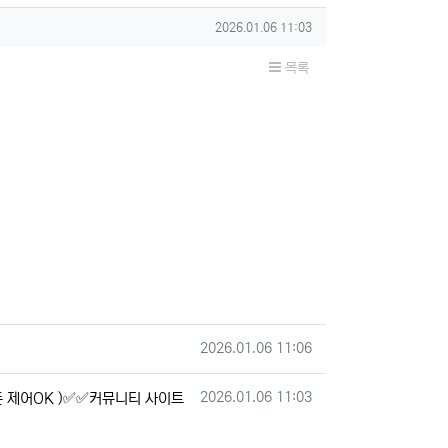
작성일
2026.01.06 11:03
목록
작성일
2026.01.06 11:06
작성일
2026.01.06 11:03
폰 제어OK )✅✅커뮤니티 사이트