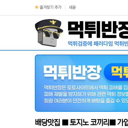
상단 네비
즐겨찾기 추가
새글
메인 메뉴
배당맛집 ■ 토지노 코끼리■ 가입