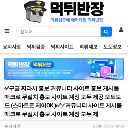
기
로
메뉴
공지사항
먹튀검증
먹튀사이트
먹튀제보
토토정보
✅구글 찌라시 홍보 커뮤니티 사이트 홍보 게시물
매크로 무설치 홍보 사이트 계정 모두 제공 오토보
드 (스마트폰 제어OK )✅✅커뮤니티 사이트 게시물
매크로 무설치 홍보 사이트 계정 모두 제
작성자 정보
작성
작성일
우송제인
2026.01.06 15:39