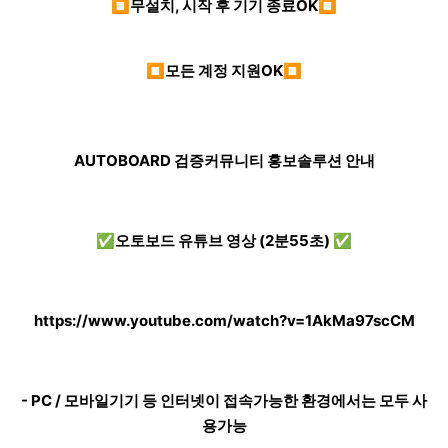
⏹무설치, 시작 후 기기 종료OK⏹
⏹모든 계정 지원OK⏹
AUTOBOARD 검증커뮤니티 홍보솔루션 안내
✅오토보드 유튜브 영상 (2분55초) ✅
https://www.youtube.com/watch?v=1AkMa97scCM
- PC / 모바일기기 등 인터넷이 접속가능한 환경에서는 모두 사
용가능