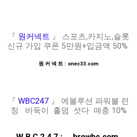
『
원커넥트
』 스포츠,카지노,슬롯
신규 가입 쿠폰 5만원+입금액 50%
원 커 넥 트 :
onec33.com
『
WBC247
』 에볼루션 파워볼 런
칭 바둑이 홀덤 섯다 매충 10%
W B C 2 4 7 :
browbc.com