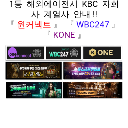
1등 해외에이전시 KBC 자회
본문
사 계열사 안내 !!
『
원커넥트
』 『
WBC247
』
『
KONE
』