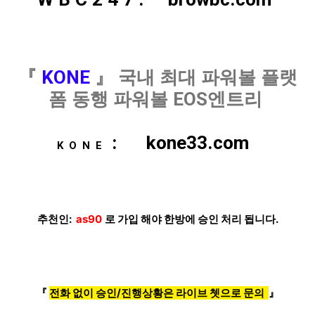
『
KONE
』 국내 최대 파워볼 플랫
폼 동행 파워볼 EOS엔트리
:
kone33.com
K O N E
추천인:
as90
로 가입 해야 한방에 승인 처리 됩니다.
『
전화 없이 승인/진행상황은 라이브 쳇으로 문의
』