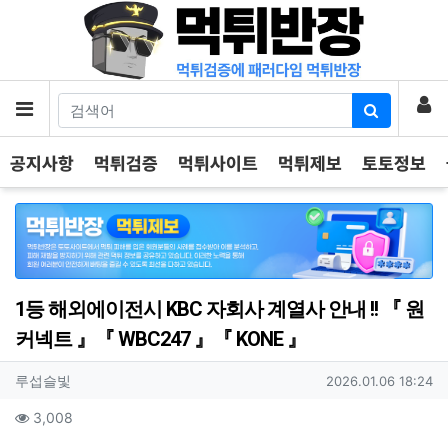
기
로
메뉴
공지사항
먹튀검증
먹튀사이트
먹튀제보
토토정보
1등 해외에이전시 KBC 자회사 계열사 안내 !! 『 원
커넥트 』『 WBC247 』『 KONE 』
작성자 정보
작성
작성일
루섭슬빛
2026.01.06 18:24
컨텐츠 정보
조회
3,008