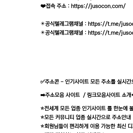
❤️접속 주소 : https://jusocon.com/
✴️
공식텔레그램채널 : https://t.me/jus
✴️
공식텔레그램채널 : https://t.me/jus
✅주소콘 - 인기사이트 모든 주소를 실시간
➡️주소모음 사이트 / 링크모음사이트 소개⬅
⭐️전세계 모든 업종 인기사이트 를 한눈에
⭐️모든 커뮤니티 업종 실시간으로 주소안
⭐️회원님들이 편리하게 이용 가능한 최신 