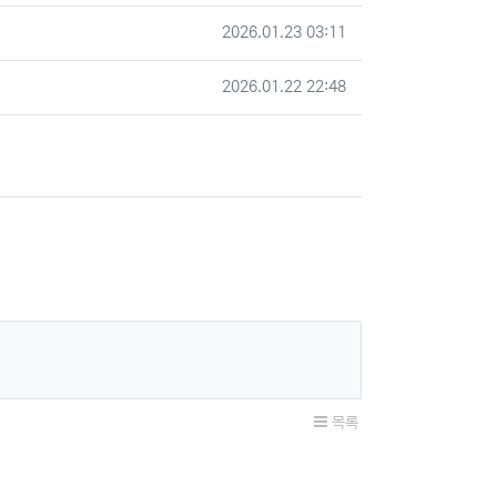
작성일
2026.01.23 03:11
작성일
2026.01.22 22:48
목록