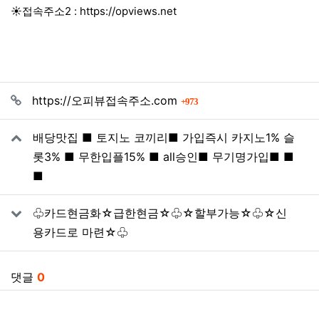
☀️접속주소2 : https://opviews.net
관련자료
회 연결
https://오피뷰접속주소.com
973
배당맛집 ■ 토지노 코끼리■ 가입즉시 카지노1% 슬
롯3% ■ 무한입플15% ■ all승인■ 무기명가입■ ■
■
♧카드현금화☆급한현금☆♧☆할부가능☆♧☆신
용카드로 마련☆♧
댓글
0