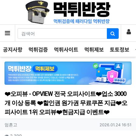
기
로
메뉴
공지사항
먹튀검증
먹튀사이트
먹튀제보
토토정보
❤️오피뷰 - OPVIEW 전국 오피사이트❤️업소 3000
개 이상 등록 ❤️할인권 원가권 무료쿠폰 지급❤️오
피사이트 1위 오피뷰❤️현금지급 이벤트❤️
작성자 정보
작성
작성일
엄흔고
2026.01.24 16:51
컨텐츠 정보
조회
2,399