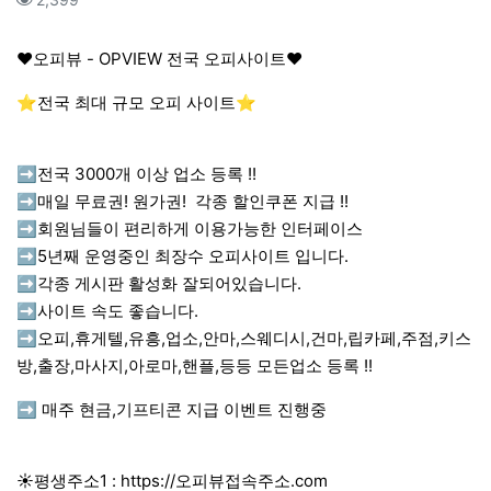
본문
❤️오피뷰 - OPVIEW 전국 오피사이트❤️
⭐️전국 최대 규모 오피 사이트⭐️
➡️전국 3000개 이상 업소 등록 !!
➡️매일 무료권! 원가권! 각종 할인쿠폰 지급 !!
➡️회원님들이 편리하게 이용가능한 인터페이스
➡️5년째 운영중인 최장수 오피사이트 입니다.
➡️각종 게시판 활성화 잘되어있습니다.
➡️사이트 속도 좋습니다.
➡️오피,휴게텔,유흥,업소,안마,스웨디시,건마,립카페,주점,키스
방,출장,마사지,아로마,핸플,등등 모든업소 등록 !!
➡️ 매주 현금,기프티콘 지급 이벤트 진행중
☀️평생주소1 : https://오피뷰접속주소.com