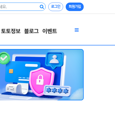
로그인
회원가입
토토정보
블로그
이벤트