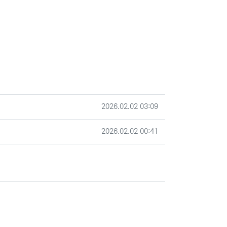
작성일
2026.02.02 03:09
작성일
2026.02.02 00:41