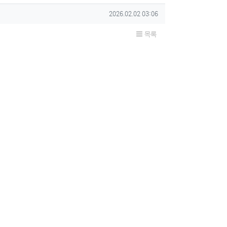
작성일
2026.02.02 03:06
목록