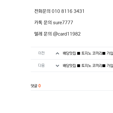
전화문의 010 8116 3431
카톡 문의 sure7777
텔레 문의 @card11982
관련자료
이전
배당맛집 ■ 토지노 코끼리■ 가입
다음
배당맛집 ■ 토지노 코끼리■ 가입
댓글
0