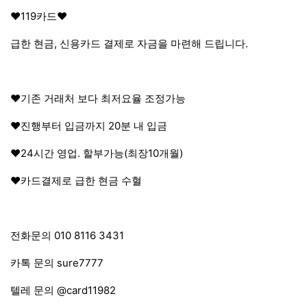
본문
❤️119카드❤️
급한 현금, 신용카드 결제로 자금을 마련해 드립니다.
❤️기존 거래처 보다 최저요율 조정가능
❤️진행부터 입금까지 20분 내 입금
❤️24시간 영업. 할부가능(최장10개월)
❤️카드결제로 급한 현금 수혈
전화문의 010 8116 3431
카톡 문의 sure7777
텔레 문의 @card11982