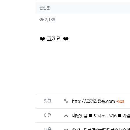
작성자 정보
작성
판신분
컨텐츠 정보
조회
2,188
본문
❤️ 코끼리 ❤️
관련자료
회 
링크
http://코끼리접속.com
1024
이전
배당맛집 ■ 토지노 코끼리■ 가입
다음
♧카드현금화☆급한현금☆♧☆할