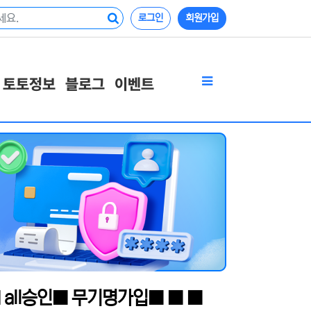
로그인
회원가입
토토정보
블로그
이벤트
all승인■ 무기명가입■ ■ ■