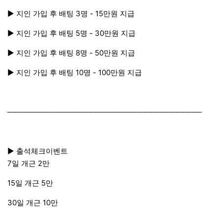
▶️ 지인 가입 후 배팅 3명 - 15만원 지급
▶️ 지인 가입 후 배팅 5명 - 30만원 지급
▶️ 지인 가입 후 배팅 8명 - 50만원 지급
▶️ 지인 가입 후 배팅 10명 - 100만원 지급
────────────────────────────────────
▶️ 출석체크이벤트
7일 개근 2만
15일 개근 5만
30일 개근 10만