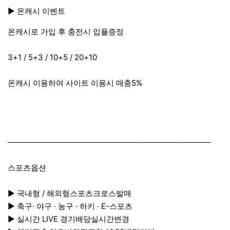
▶️ 온캐시 이벤트
온캐시로 가입 후 충전시 입플증정
3+1 / 5+3 / 10+5 / 20+10
온캐시 이용하여 사이트 이용시 매충5%
────────────────────────────────────
스포츠옵션
▶️ 국내형 / 해외형스포츠크로스발매
▶️ 축구· 야구 · 농구 · 하키 · E-스포츠
▶️ 실시간 LIVE 경기배당실시간변경