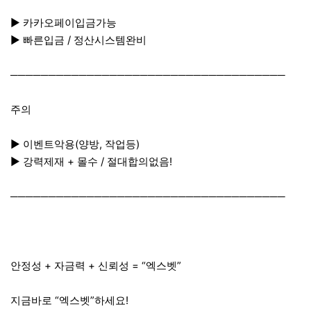
▶️ 카카오페이입금가능
▶️ 빠른입금 / 정산시스템완비
────────────────────────────────────
주의
▶️ 이벤트악용(양방, 작업등)
▶️ 강력제재 + 몰수 / 절대합의없음!
────────────────────────────────────
안정성 + 자금력 + 신뢰성 = “엑스벳”
지금바로 “엑스벳”하세요!