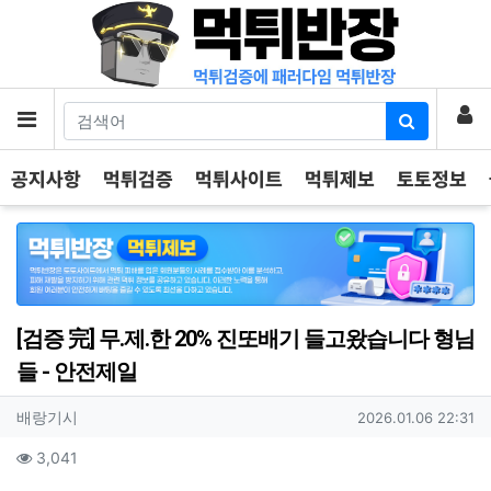
기
로
메뉴
공지사항
먹튀검증
먹튀사이트
먹튀제보
토토정보
[검증 完] 무.제.한 20% 진또배기 들고왔습니다 형님
들 - 안전제일
작성자 정보
작성
작성일
배랑기시
2026.01.06 22:31
컨텐츠 정보
조회
3,041