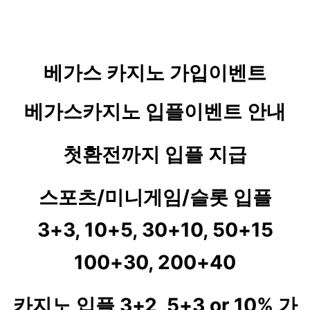
본문
베가스 카지노 가입이벤트
베가스카지노 입플이벤트 안내
첫환전까지 입플 지급
스포츠/미니게임/슬롯 입플
3+3, 10+5, 30+10, 50+15
100+30, 200+40
카지노 입플 3+2, 5+3 or 10% 가