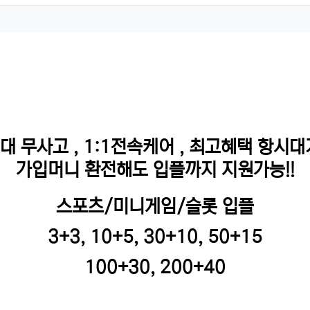
대 무사고 , 1:1전속케어 , 최고혜택 항시
가입머니 환전해도 입플까지 지원가능!!
스포츠/미니게임/슬롯 입플
3+3, 10+5, 30+10, 50+15
100+30, 200+40