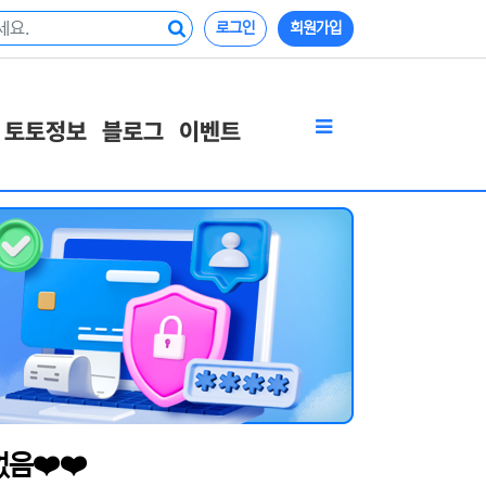
로그인
회원가입
토토정보
블로그
이벤트
음❤️❤️