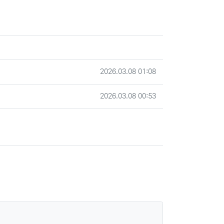
작성일
2026.03.08 01:08
작성일
2026.03.08 00:53