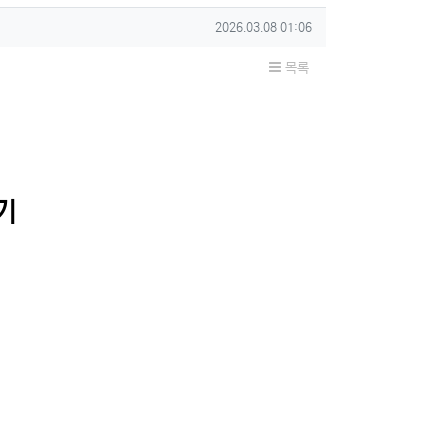
작성일
2026.03.08 01:06
목록
대기