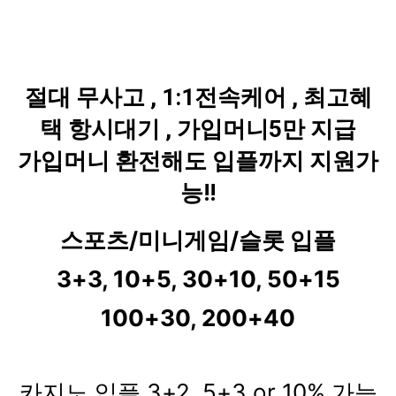
본문
절대 무사고 , 1:1전속케어 , 최고혜
택 항시대기 , 가입머니5만 지급
가입머니 환전해도 입플까지 지원가
능!!
스포츠/미니게임/슬롯 입플
3+3, 10+5, 30+10, 50+15
100+30, 200+40
카지노 입플 3+2, 5+3 or 10% 가능