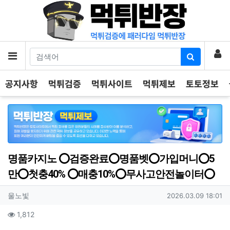
기
로
메뉴
공지사항
먹튀검증
먹튀사이트
먹튀제보
토토정보
명품카지노 ⭕️검증완료⭕️명품벳⭕️가입머니⭕️5
만⭕️첫충40% ⭕️매충10%⭕️무사고안전놀이터⭕️
작성자 정보
작성
작성일
울노빛
2026.03.09 18:01
컨텐츠 정보
조회
1,812