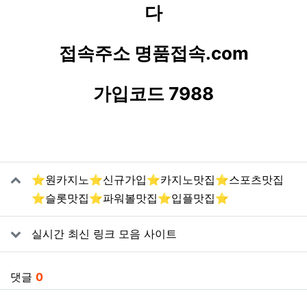
다
접속주소
명품접속.com
가입코드 7988
관련자료
⭐️원카지노⭐️신규가입⭐️카지노맛집⭐️스포츠맛집
⭐️슬롯맛집⭐️파워볼맛집⭐️입플맛집⭐️
실시간 최신 링크 모음 사이트
댓글
0