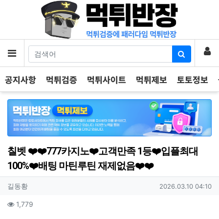
기
로
메뉴
공지사항
먹튀검증
먹튀사이트
먹튀제보
토토정보
칠벳 ❤️❤️777카지노❤️고객만족 1등❤️입플최대
100%❤️배팅 마틴루틴 재제없음❤️❤️
작성자 정보
작성
작성일
길동황
2026.03.10 04:10
컨텐츠 정보
조회
1,779