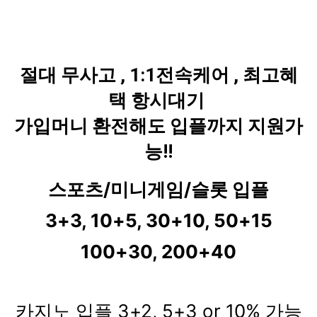
본문
절대 무사고 , 1:1전속케어 , 최고혜
택 항시대기
가입머니 환전해도 입플까지 지원가
능!!
스포츠/미니게임/슬롯 입플
3+3, 10+5, 30+10, 50+15
100+30, 200+40
카지노 입플 3+2, 5+3 or 10% 가능