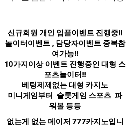
신규회원 개인 입플이벤트 진행중!!
놀이터이벤트 , 담당자이벤트 중복참
여가능!!
10가지이상 이벤트 진행중인 대형 스
포츠놀이터!!
베팅제제없는 대형 카지노
미니게임부터 슬롯게임 스포츠 파
워볼 등등
없는게 없는 메이저 777카지노입니